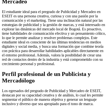
Mercadeo
El estudiante ideal para el pregrado de Publicidad y Mercadeo en
ESEIT es una persona creativa, curiosa y con una pasión por la
comunicación y el marketing. Tiene una inclinación natural por las
estrategias de publicidad y la gestión de marcas, y está interesado en
explorar las dinámicas del mercado local de Bogotá. Es proactivo,
tiene habilidades de comunicación efectiva y un pensamiento crítico,
lo que le permite analizar y resolver problemas complejos. Este
estudiante ideal es consciente de las últimas tendencias en medios
digitales y social media, y busca una formación que combine teoría
con práctica para desarrollar habilidades aplicables directamente en
el entorno profesional. Además, valora la posibilidad de crear una
red de contactos dentro de la industria y está comprometido con su
crecimiento personal y profesional.
Perfil profesional de un Publicista y
Mercadólogo
Los egresados del pregrado de Publicidad y Mercadeo de ESEIT,
destacan por su capacidad creativa y de análisis, lo cual les permite
segmentar el público de manera objetiva y generar un lenguaje
inclusivo y diverso que sea apropiado para el tono de marca.