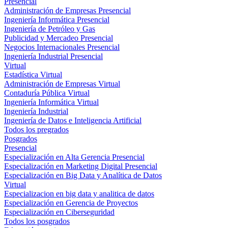
Presencial
Administración de Empresas Presencial
Ingeniería Informática Presencial
Ingeniería de Petróleo y Gas
Publicidad y Mercadeo Presencial
Negocios Internacionales Presencial
Ingeniería Industrial Presencial
Virtual
Estadística Virtual
Administración de Empresas Virtual
Contaduría Pública Virtual
Ingeniería Informática Virtual
Ingeniería Industrial
Ingeniería de Datos e Inteligencia Artificial
Todos los pregrados
Posgrados
Presencial
Especialización en Alta Gerencia Presencial
Especialización en Marketing Digital Presencial
Especialización en Big Data y Analítica de Datos
Virtual
Especializacion en big data y analitica de datos
Especialización en Gerencia de Proyectos
Especialización en Ciberseguridad
Todos los posgrados