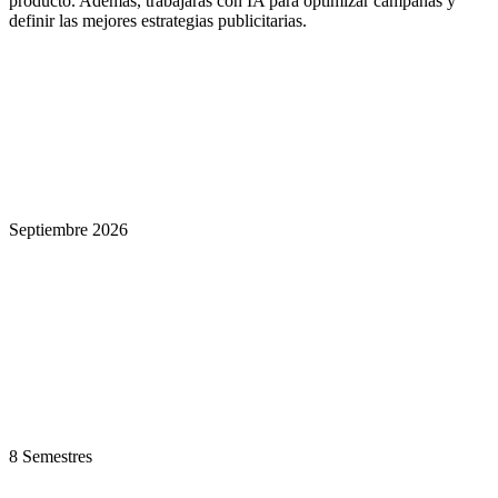
producto. Además, trabajarás con IA para optimizar campañas y
definir las mejores estrategias publicitarias.
Septiembre 2026
8 Semestres