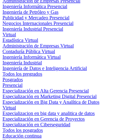
Administración de Empresas Presencial
Ingeniería Informática Presencial
Ingeniería de Petróleo y Gas
Publicidad y Mercadeo Presencial
Negocios Internacionales Presencial
Ingeniería Industrial Presencial
Virtual
Estadística Virtual
Administración de Empresas Virtual
Contaduría Pública Virtual
Ingeniería Informática Virtual
Ingeniería Industrial
Ingeniería de Datos e Inteligencia Artificial
Todos los pregrados
Posgrados
Presencial
Especialización en Alta Gerencia Presencial
Especialización en Marketing Digital Presencial
Especialización en Big Data y Analítica de Datos
Virtual
Especializacion en big data y analitica de datos
Especialización en Gerencia de Proyectos
Especialización en Ciberseguridad
Todos los posgrados
Educación continua