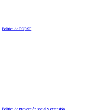
Política de PQRSF
Política de proyección social y extensión