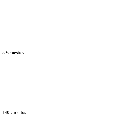
8 Semestres
140 Créditos