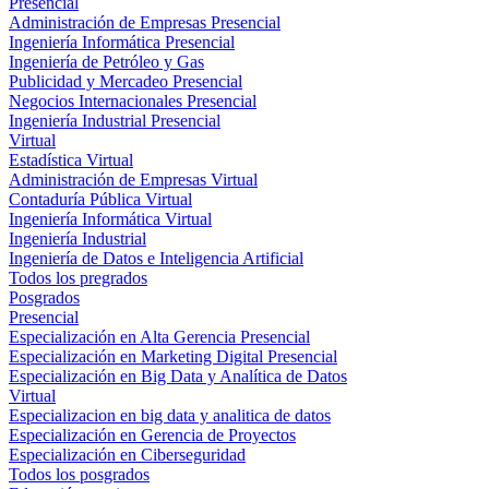
Presencial
Administración de Empresas Presencial
Ingeniería Informática Presencial
Ingeniería de Petróleo y Gas
Publicidad y Mercadeo Presencial
Negocios Internacionales Presencial
Ingeniería Industrial Presencial
Virtual
Estadística Virtual
Administración de Empresas Virtual
Contaduría Pública Virtual
Ingeniería Informática Virtual
Ingeniería Industrial
Ingeniería de Datos e Inteligencia Artificial
Todos los pregrados
Posgrados
Presencial
Especialización en Alta Gerencia Presencial
Especialización en Marketing Digital Presencial
Especialización en Big Data y Analítica de Datos
Virtual
Especializacion en big data y analitica de datos
Especialización en Gerencia de Proyectos
Especialización en Ciberseguridad
Todos los posgrados