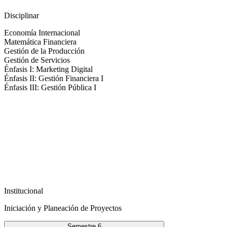
Disciplinar
Economía Internacional
Matemática Financiera
Gestión de la Producción
Gestión de Servicios
Énfasis I: Marketing Digital
Énfasis II: Gestión Financiera I
Énfasis III: Gestión Pública I
Institucional
Iniciación y Planeación de Proyectos
Semestre 6