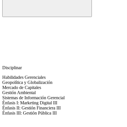
Disciplinar
Habilidades Gerenciales
Geopolítica y Globalización
Mercado de Capitales
Gestión Ambiental
Sistemas de Información Gerencial
Énfasis I: Marketing Digital III
Énfasis II: Gestión Financiera III
Énfasis III: Gestión Pública III