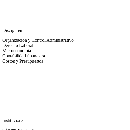
Disciplinar
Organización y Control Administrativo
Derecho Laboral
Microeconomía
Contabilidad financiera
Costos y Presupuestos
Institucional