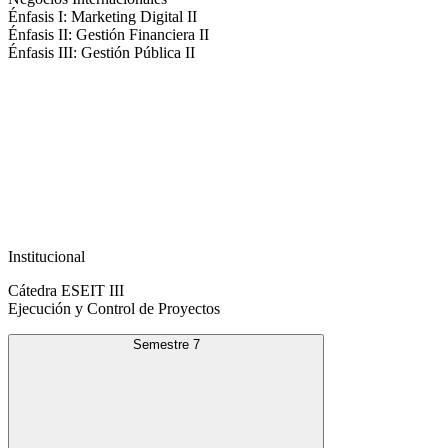
Énfasis I: Marketing Digital II
Énfasis II: Gestión Financiera II
Énfasis III: Gestión Pública II
Institucional
Cátedra ESEIT III
Ejecución y Control de Proyectos
Semestre 7