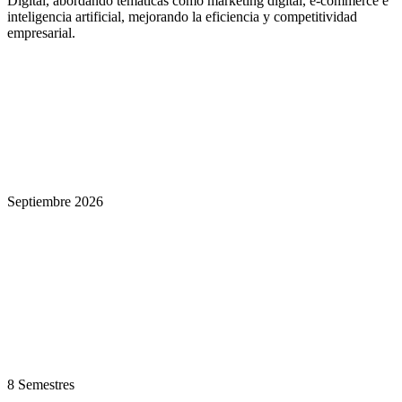
Digital, abordando temáticas como marketing digital, e-commerce e
inteligencia artificial, mejorando la eficiencia y competitividad
empresarial.
Septiembre 2026
8 Semestres