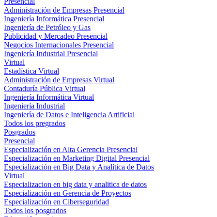
Presencial
Administración de Empresas Presencial
Ingeniería Informática Presencial
Ingeniería de Petróleo y Gas
Publicidad y Mercadeo Presencial
Negocios Internacionales Presencial
Ingeniería Industrial Presencial
Virtual
Estadística Virtual
Administración de Empresas Virtual
Contaduría Pública Virtual
Ingeniería Informática Virtual
Ingeniería Industrial
Ingeniería de Datos e Inteligencia Artificial
Todos los pregrados
Posgrados
Presencial
Especialización en Alta Gerencia Presencial
Especialización en Marketing Digital Presencial
Especialización en Big Data y Analítica de Datos
Virtual
Especializacion en big data y analitica de datos
Especialización en Gerencia de Proyectos
Especialización en Ciberseguridad
Todos los posgrados