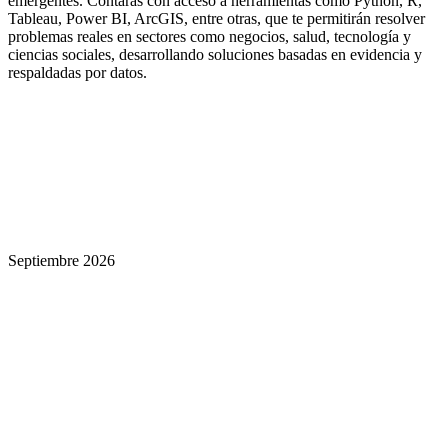
emergentes. Contarás con acceso a herramientas como Python, R,
Tableau, Power BI, ArcGIS, entre otras, que te permitirán resolver
problemas reales en sectores como negocios, salud, tecnología y
ciencias sociales, desarrollando soluciones basadas en evidencia y
respaldadas por datos.
Septiembre 2026