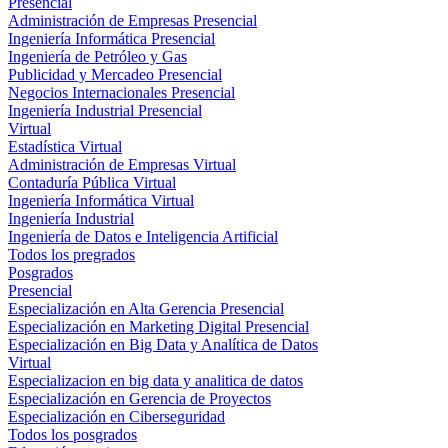
Presencial
Administración de Empresas Presencial
Ingeniería Informática Presencial
Ingeniería de Petróleo y Gas
Publicidad y Mercadeo Presencial
Negocios Internacionales Presencial
Ingeniería Industrial Presencial
Virtual
Estadística Virtual
Administración de Empresas Virtual
Contaduría Pública Virtual
Ingeniería Informática Virtual
Ingeniería Industrial
Ingeniería de Datos e Inteligencia Artificial
Todos los pregrados
Posgrados
Presencial
Especialización en Alta Gerencia Presencial
Especialización en Marketing Digital Presencial
Especialización en Big Data y Analítica de Datos
Virtual
Especializacion en big data y analitica de datos
Especialización en Gerencia de Proyectos
Especialización en Ciberseguridad
Todos los posgrados