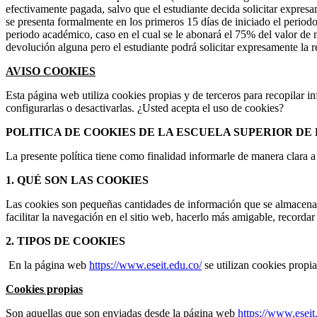
efectivamente pagada, salvo que el estudiante decida solicitar expresam
se presenta formalmente en los primeros 15 días de iniciado el period
periodo académico, caso en el cual se le abonará el 75% del valor de m
devolución alguna pero el estudiante podrá solicitar expresamente la r
AVISO COOKIES
Esta página web utiliza cookies propias y de terceros para recopilar
configurarlas o desactivarlas. ¿Usted acepta el uso de cookies?
POLITICA DE COOKIES DE LA ESCUELA SUPERIOR DE
La presente política tiene como finalidad informarle de manera clara 
1. QUÉ SON LAS COOKIES
Las cookies son pequeñas cantidades de información que se almacenan 
facilitar la navegación en el sitio web, hacerlo más amigable, recordar
2. TIPOS DE COOKIES
En la página web
https://www.eseit.edu.co/
se utilizan cookies propia
Cookies propias
Son aquellas que son enviadas desde la página web
https://www.eseit