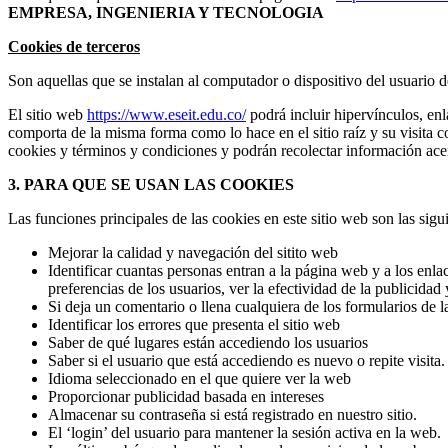
EMPRESA, INGENIERIA Y TECNOLOGIA
Cookies de terceros
Son aquellas que se instalan al computador o dispositivo del usuario
El sitio web
https://www.eseit.edu.co/
podrá incluir hipervínculos, enla
comporta de la misma forma como lo hace en el sitio raíz y su visita con
cookies y términos y condiciones y podrán recolectar información acerc
3. PARA QUE SE USAN LAS COOKIES
Las funciones principales de las cookies en este sitio web son las sigu
Mejorar la calidad y navegación del sitito web
Identificar cuantas personas entran a la página web y a los enl
preferencias de los usuarios, ver la efectividad de la publicidad 
Si deja un comentario o llena cualquiera de los formularios de
Identificar los errores que presenta el sitio web
Saber de qué lugares están accediendo los usuarios
Saber si el usuario que está accediendo es nuevo o repite visita.
Idioma seleccionado en el que quiere ver la web
Proporcionar publicidad basada en intereses
Almacenar su contraseña si está registrado en nuestro sitio.
El ‘login’ del usuario para mantener la sesión activa en la web.