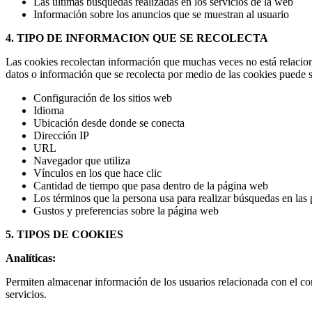
Las últimas búsquedas realizadas en los servicios de la web
Información sobre los anuncios que se muestran al usuario
4. TIPO DE INFORMACION QUE SE RECOLECTA
Las cookies recolectan información que muchas veces no está relacion
datos o información que se recolecta por medio de las cookies puede se
Configuración de los sitios web
Idioma
Ubicación desde donde se conecta
Dirección IP
URL
Navegador que utiliza
Vínculos en los que hace clic
Cantidad de tiempo que pasa dentro de la página web
Los términos que la persona usa para realizar búsquedas en la
Gustos y preferencias sobre la página web
5. TIPOS DE COOKIES
Analíticas:
Permiten almacenar información de los usuarios relacionada con el com
servicios.