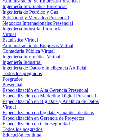
Administración de Empresas Presencial
Ingeniería Informática Presencial
Ingeniería de Petróleo y Gas
Publicidad y Mercadeo Presencial
Negocios Internacionales Presencial
Ingeniería Industrial Presencial
Virtual
Estadística Virtual
Administración de Empresas Virtual
Contaduría Pública Virtual
Ingeniería Informática Virtual
Ingeniería Industrial
Ingeniería de Datos e Inteligencia Artificial
Todos los pregrados
Posgrados
Presencial
Especialización en Alta Gerencia Presencial
Especialización en Marketing Digital Presencial
Especialización en Big Data y Analítica de Datos
Virtual
Especializacion en big data y analitica de datos
Especialización en Gerencia de Proyectos
Especialización en Ciberseguridad
Todos los posgrados
Educación continua