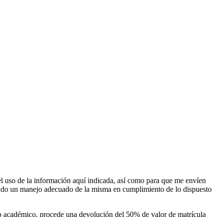
l uso de la información aquí indicada, así como para que me envíen
niendo un manejo adecuado de la misma en cumplimiento de lo dispuesto
odo académico, procede una devolución del 50% de valor de matrícula