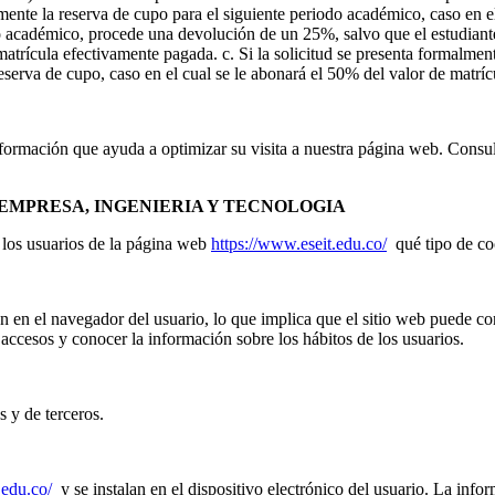
ente la reserva de cupo para el siguiente periodo académico, caso en el 
o académico, procede una devolución de un 25%, salvo que el estudiante 
atrícula efectivamente pagada. c. Si la solicitud se presenta formalmen
eserva de cupo, caso en el cual se le abonará el 50% del valor de matrí
 información que ayuda a optimizar su visita a nuestra página web. Con
 EMPRESA, INGENIERIA Y TECNOLOGIA
a los usuarios de la página web
https://www.eseit.edu.co/
qué tipo de coo
en el navegador del usuario, lo que implica que el sitio web puede cons
 accesos y conocer la información sobre los hábitos de los usuarios.
s y de terceros.
.edu.co/
y se instalan en el dispositivo electrónico del usuario. La info