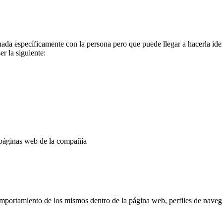
ada específicamente con la persona pero que puede llegar a hacerla ide
r la siguiente:
s páginas web de la compañía
portamiento de los mismos dentro de la página web, perfiles de navegac