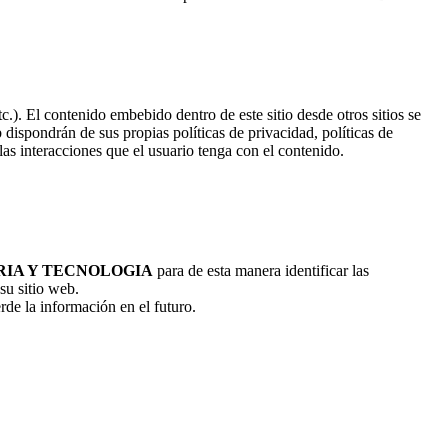
c.). El contenido embebido dentro de este sitio desde otros sitios se
b dispondrán de sus propias políticas de privacidad, políticas de
as interacciones que el usuario tenga con el contenido.
RIA Y TECNOLOGIA
para de esta manera identificar las
 su sitio web.
rde la información en el futuro.