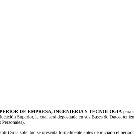
PERIOR DE EMPRESA, INGENIERIA Y TECNOLOGIA
para e
 Educación Superior, la cual será depositada en sus Bases de Datos, te
 Personales).
til) Si la solicitud se presenta formalmente antes de iniciado el peri