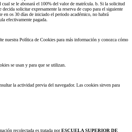
cual se le abonará el 100% del valor de matrícula. b. Si la solicitud
decida solicitar expresamente la reserva de cupo para el siguiente
te en os 30 días de iniciado el periodo académico, no habrá
cula efectivamente pagada.
sulte nuestra Política de Cookies para más información y conozca cómo
kies se usan y para que se utilizan.
ultar la actividad previa del navegador. Las cookies sirven para
rmación recolectada es tratada por
ESCUELA SUPERIOR DE