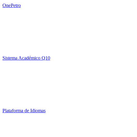
OnePetro
Sistema Académico Q10
Plataforma de Idiomas