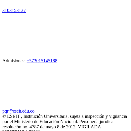
3103158137
Admisiones:
+573015145188
pqr@eseit.edu.co
© ESEIT , Institución Universitaria, sujeta a inspección y vigilancia
por el Ministerio de Educación Nacional. Personería jurídica
resolución no. 4787 de mayo 8 de 2012. VIGILADA