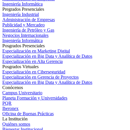
Ingeniería Informática
Pregrados Presenciales
Ingeniería Industrial
Administración de Empresas
Publicidad y Mercadeo
Ingeniería de Petróleo y Gas
Negocios Internacionales
Ingeniería Informática
Posgrados Presenciales
Especialización en Marketing Digital
Especialización en Big Data y Analítica de Datos
Especialización en Alta Gerencia
Posgrados Virtuales
Especialización en Ciberseguridad
Especialización en Gerencia de Proyectos
Especialización en Big Data y Analítica de Datos
Conócenos
Campus Universitario
Planeta Formación y Universidades
PQR
Iberonex
Oficina de Buenas Prácticas
La Institución
Quiénes somos
Bienestar Institucional