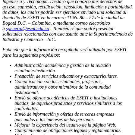
Ingeniería y Tecnología. Declaró que conozco mis derechos de
acceso, supresión, rectificación, oposición, limitación y portabilidad
de datos, los cuales podrán ser ejercidos enviado una solicitud al
domicilio de ESEIT en la carrera 11 No 80 – 57 de la ciudad de
Bogotá D.C. – Colombia, o mediante correo electrónico
a
sgeneral@eseit.edu.co
. También sé que podré presentar
solicitudes relacionadas con este asunto ante la Superintendencia de
Industria y Comercio – SIC.
Entiendo que la información recopilada será utilizada por ESEIT
para los siguientes propósitos:
Administración académica y gestión de la relación
estudiante-institución.
Prestación de servicios educativos y extracurriculares.
Comunicación con los estudiantes, profesores,
administrativos y otros miembros de la comunidad
institucional.
Envió de ofertas académicas de ESEIT o instituciones
aliadas, de aquellos productos y servicios similares a los
contratados.
Envió de información y ofertas de terceras empresas
adecuados a los intereses de las personas.
Mejorar la experiencia del usuario de la página Web.
Cumplimiento de obligaciones legales y reglamentarias.