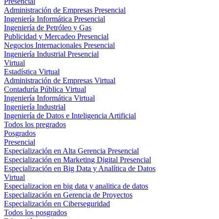
Presencial
Administración de Empresas Presencial
Ingeniería Informática Presencial
Ingeniería de Petróleo y Gas
Publicidad y Mercadeo Presencial
Negocios Internacionales Presencial
Ingeniería Industrial Presencial
Virtual
Estadística Virtual
Administración de Empresas Virtual
Contaduría Pública Virtual
Ingeniería Informática Virtual
Ingeniería Industrial
Ingeniería de Datos e Inteligencia Artificial
Todos los pregrados
Posgrados
Presencial
Especialización en Alta Gerencia Presencial
Especialización en Marketing Digital Presencial
Especialización en Big Data y Analítica de Datos
Virtual
Especializacion en big data y analitica de datos
Especialización en Gerencia de Proyectos
Especialización en Ciberseguridad
Todos los posgrados