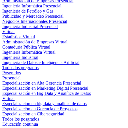
Administración de Empresas Presencial
Ingeniería Informática Presencial
Ingeniería de Petróleo y Gas
Publicidad y Mercadeo Presencial
Negocios Internacionales Presencial
Ingeniería Industrial Presencial
Virtual
Estadística Virtual
Administración de Empresas Virtual
Contaduría Pública Virtual
Ingeniería Informática Virtual
Ingeniería Industrial
Ingeniería de Datos e Inteligencia Artificial
Todos los pregrados
Posgrados
Presencial
Especialización en Alta Gerencia Presencial
Especialización en Marketing Digital Presencial
Especialización en Big Data y Analítica de Datos
Virtual
Especializacion en big data y analitica de datos
Especialización en Gerencia de Proyectos
Especialización en Ciberseguridad
Todos los posgrados
Educación continua