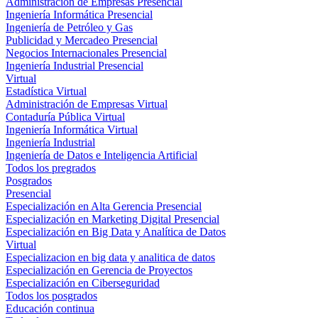
Administración de Empresas Presencial
Ingeniería Informática Presencial
Ingeniería de Petróleo y Gas
Publicidad y Mercadeo Presencial
Negocios Internacionales Presencial
Ingeniería Industrial Presencial
Virtual
Estadística Virtual
Administración de Empresas Virtual
Contaduría Pública Virtual
Ingeniería Informática Virtual
Ingeniería Industrial
Ingeniería de Datos e Inteligencia Artificial
Todos los pregrados
Posgrados
Presencial
Especialización en Alta Gerencia Presencial
Especialización en Marketing Digital Presencial
Especialización en Big Data y Analítica de Datos
Virtual
Especializacion en big data y analitica de datos
Especialización en Gerencia de Proyectos
Especialización en Ciberseguridad
Todos los posgrados
Educación continua