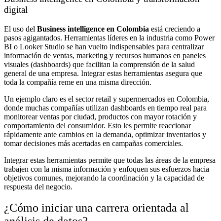
digital
El uso del
Business intelligence en Colombia
está creciendo a
pasos agigantados. Herramientas líderes en la industria como Power
BI o Looker Studio se han vuelto indispensables para centralizar
información de ventas, marketing y recursos humanos en paneles
visuales (dashboards) que facilitan la comprensión de la salud
general de una empresa. Integrar estas herramientas asegura que
toda la compañía reme en una misma dirección.
Un ejemplo claro es el sector retail y supermercados en Colombia,
donde muchas compañías utilizan dashboards en tiempo real para
monitorear ventas por ciudad, productos con mayor rotación y
comportamiento del consumidor. Esto les permite reaccionar
rápidamente ante cambios en la demanda, optimizar inventarios y
tomar decisiones más acertadas en campañas comerciales.
Integrar estas herramientas permite que todas las áreas de la empresa
trabajen con la misma información y enfoquen sus esfuerzos hacia
objetivos comunes, mejorando la coordinación y la capacidad de
respuesta del negocio.
¿Cómo iniciar una carrera orientada al
análisis de datos?