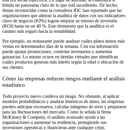
brinda un panorama claro de lo que está sucediendo. De hecho,
firmas reconocidas como la consultora IDC han reportado que las
organizaciones que alinean la analítica de datos con sus indicadores
clave de negocio (KPIs) logran mejorar su retorno de inversión
(ROI) hasta en un 40 %. Esto demuestra que la analítica es el
camino más seguro hacia la rentabilidad.
Por ejemplo, un restaurante puede analizar cuáles platos tienen más
ventas en determinados días de la semana. Con esa información
puede ajustar promociones, controlar inventarios y aumentar
ganancias. Lo mismo ocurre en tiendas virtuales que identifican
cuáles productos generan más interés según la edad o ubicación de
sus clientes.
Cómo las empresas reducen riesgos mediante el análisis
estadístico
Todo proyecto nuevo conlleva un riesgo. No obstante, al aplicar
modelos probabilísticos y analizar históricos de datos, las empresas
pueden anticipar escenarios, calcular márgenes de error y prepararse
para las fluctuaciones del mercado. Como lo señala la firma
McKinsey & Company, el análisis avanzado ayuda a las
organizaciones a aumentar su resiliencia, protegiendo sus
inversiones operativas y financieras ante cualquier crisis.