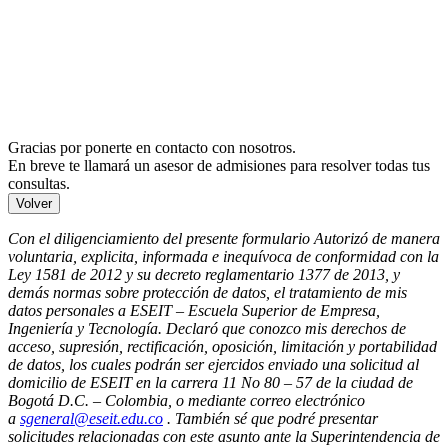
Gracias por ponerte en contacto con nosotros.
En breve te llamará un asesor de admisiones para resolver todas tus
consultas.
Volver
Con el diligenciamiento del presente formulario Autorizó de manera
voluntaria, explicita, informada e inequívoca de conformidad con la
Ley 1581 de 2012 y su decreto reglamentario 1377 de 2013, y
demás normas sobre protección de datos, el tratamiento de mis
datos personales a ESEIT – Escuela Superior de Empresa,
Ingeniería y Tecnología. Declaró que conozco mis derechos de
acceso, supresión, rectificación, oposición, limitación y portabilidad
de datos, los cuales podrán ser ejercidos enviado una solicitud al
domicilio de ESEIT en la carrera 11 No 80 – 57 de la ciudad de
Bogotá D.C. – Colombia, o mediante correo electrónico
a
sgeneral@eseit.edu.co
. También sé que podré presentar
solicitudes relacionadas con este asunto ante la Superintendencia de