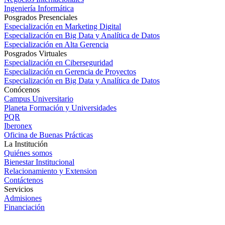
Ingeniería Informática
Posgrados Presenciales
Especialización en Marketing Digital
Especialización en Big Data y Analítica de Datos
Especialización en Alta Gerencia
Posgrados Virtuales
Especialización en Ciberseguridad
Especialización en Gerencia de Proyectos
Especialización en Big Data y Analítica de Datos
Conócenos
Campus Universitario
Planeta Formación y Universidades
PQR
Iberonex
Oficina de Buenas Prácticas
La Institución
Quiénes somos
Bienestar Institucional
Relacionamiento y Extension
Contáctenos
Servicios
Admisiones
Financiación