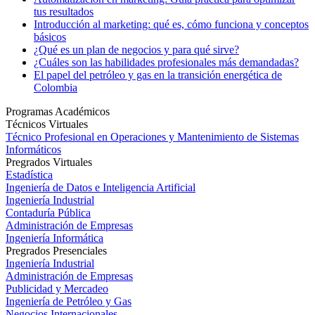
tus resultados
Introducción al marketing: qué es, cómo funciona y conceptos
básicos
¿Qué es un plan de negocios y para qué sirve?
¿Cuáles son las habilidades profesionales más demandadas?
El papel del petróleo y gas en la transición energética de
Colombia
Programas Académicos
Técnicos Virtuales
Técnico Profesional en Operaciones y Mantenimiento de Sistemas
Informáticos
Pregrados Virtuales
Estadística
Ingeniería de Datos e Inteligencia Artificial
Ingeniería Industrial
Contaduría Pública
Administración de Empresas
Ingeniería Informática
Pregrados Presenciales
Ingeniería Industrial
Administración de Empresas
Publicidad y Mercadeo
Ingeniería de Petróleo y Gas
Negocios Internacionales