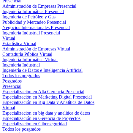
Presencial
Administración de Empresas Presencial
Ingeniería Informática Presencial
Ingeniería de Petróleo y Gas
Publicidad y Mercadeo Presencial
Negocios Internacionales Presencial
Ingeniería Industrial Presencial
Virtual
Estadística Virtual
Administración de Empresas Virtual
Contaduría Pública Virtual
Ingeniería Informática Virtual
Ingeniería Industrial
Ingeniería de Datos e Inteligencia Artificial
Todos los pregrados
Posgrados
Presencial
Especialización en Alta Gerencia Presencial
Especialización en Marketing Digital Presencial
Especialización en Big Data y Analítica de Datos
Virtual
Especializacion en big data y analitica de datos
Especialización en Gerencia de Proyectos
Especialización en Ciberseguridad
Todos los posgrados