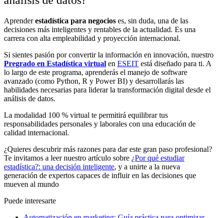
Aprender
estadística para negocios
es, sin duda, una de las
decisiones más inteligentes y rentables de la actualidad. Es una
carrera con alta empleabilidad y proyección internacional.
Si sientes pasión por convertir la información en innovación, nuestro
Pregrado en Estadística virtual
en
ESEIT
está diseñado para ti. A
lo largo de este programa, aprenderás el manejo de software
avanzado (como Python, R y Power BI) y desarrollarás las
habilidades necesarias para liderar la transformación digital desde el
análisis de datos.
La modalidad 100 % virtual te permitirá equilibrar tus
responsabilidades personales y laborales con una educación de
calidad internacional.
¿Quieres descubrir más razones para dar este gran paso profesional?
Te invitamos a leer nuestro artículo sobre
¿Por qué estudiar
estadística?: una decisión inteligente
, y a unirte a la nueva
generación de expertos capaces de influir en las decisiones que
mueven al mundo
Puede interesarte
Automatización en marketing: Guía práctica para optimizar