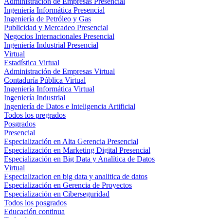
Administración de Empresas Presencial
Ingeniería Informática Presencial
Ingeniería de Petróleo y Gas
Publicidad y Mercadeo Presencial
Negocios Internacionales Presencial
Ingeniería Industrial Presencial
Virtual
Estadística Virtual
Administración de Empresas Virtual
Contaduría Pública Virtual
Ingeniería Informática Virtual
Ingeniería Industrial
Ingeniería de Datos e Inteligencia Artificial
Todos los pregrados
Posgrados
Presencial
Especialización en Alta Gerencia Presencial
Especialización en Marketing Digital Presencial
Especialización en Big Data y Analítica de Datos
Virtual
Especializacion en big data y analitica de datos
Especialización en Gerencia de Proyectos
Especialización en Ciberseguridad
Todos los posgrados
Educación continua