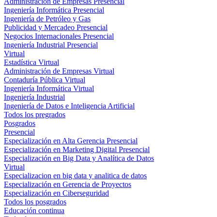
Administración de Empresas Presencial
Ingeniería Informática Presencial
Ingeniería de Petróleo y Gas
Publicidad y Mercadeo Presencial
Negocios Internacionales Presencial
Ingeniería Industrial Presencial
Virtual
Estadística Virtual
Administración de Empresas Virtual
Contaduría Pública Virtual
Ingeniería Informática Virtual
Ingeniería Industrial
Ingeniería de Datos e Inteligencia Artificial
Todos los pregrados
Posgrados
Presencial
Especialización en Alta Gerencia Presencial
Especialización en Marketing Digital Presencial
Especialización en Big Data y Analítica de Datos
Virtual
Especializacion en big data y analitica de datos
Especialización en Gerencia de Proyectos
Especialización en Ciberseguridad
Todos los posgrados
Educación continua