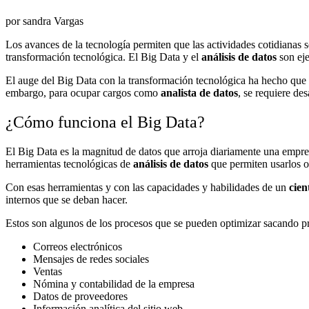
por sandra Vargas
Los avances de la tecnología permiten que las actividades cotidianas 
transformación tecnológica. El Big Data y el
análisis de datos
son eje
El auge del Big Data con la transformación tecnológica ha hecho que 
embargo, para ocupar cargos como
analista de datos
, se requiere des
¿Cómo funciona el Big Data?
El Big Data es la magnitud de datos que arroja diariamente una empres
herramientas tecnológicas de
análisis de datos
que permiten usarlos o
Con esas herramientas y con las capacidades y habilidades de un
cien
internos que se deban hacer.
Estos son algunos de los procesos que se pueden optimizar sacando p
Correos electrónicos
Mensajes de redes sociales
Ventas
Nómina y contabilidad de la empresa
Datos de proveedores
Información analítica del sitio web