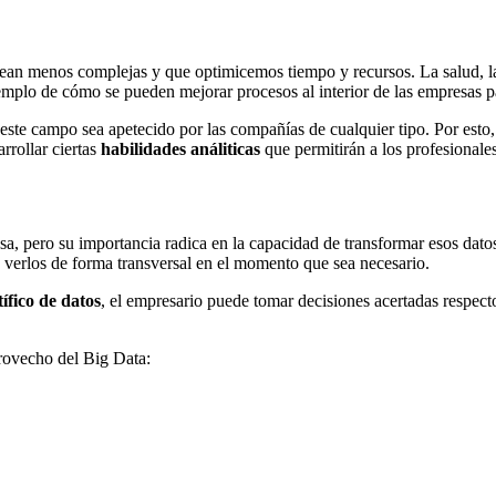
sean menos complejas y que optimicemos tiempo y recursos. La salud, la
mplo de cómo se pueden mejorar procesos al interior de las empresas pa
este campo sea apetecido por las compañías de cualquier tipo. Por esto
arrollar ciertas
habilidades análiticas
que permitirán a los profesional
a, pero su importancia radica en la capacidad de transformar esos datos
 verlos de forma transversal en el momento que sea necesario.
tífico de datos
, el empresario puede tomar decisiones acertadas respect
rovecho del Big Data: