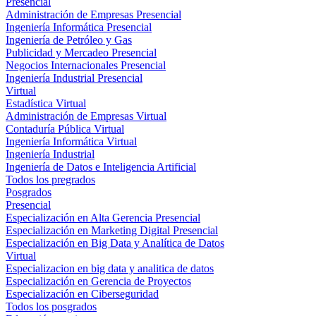
Presencial
Administración de Empresas Presencial
Ingeniería Informática Presencial
Ingeniería de Petróleo y Gas
Publicidad y Mercadeo Presencial
Negocios Internacionales Presencial
Ingeniería Industrial Presencial
Virtual
Estadística Virtual
Administración de Empresas Virtual
Contaduría Pública Virtual
Ingeniería Informática Virtual
Ingeniería Industrial
Ingeniería de Datos e Inteligencia Artificial
Todos los pregrados
Posgrados
Presencial
Especialización en Alta Gerencia Presencial
Especialización en Marketing Digital Presencial
Especialización en Big Data y Analítica de Datos
Virtual
Especializacion en big data y analitica de datos
Especialización en Gerencia de Proyectos
Especialización en Ciberseguridad
Todos los posgrados