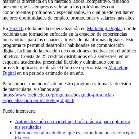
marcar la diferencia en un mercado laboral competitivo, teniendo
presente que las empresas valoran a los profesionales con
conocimientos profundos y especializados, lo cual puede resultar en
mejores oportunidades de empleo, promociones y salarios más altos.
En
ESEIT
, ofertamos la especialización en
Marketing Digital
, donde
recibirás una formación enfocada en la creación de experiencias
innovadoras para los usuarios a través de plataformas digitales. Este
programa te permitirá desarrollar habilidades en comunicación
digital, facilitando la creación de conexiones efectivas con el público
objetivo. Consta de 25 créditos distribuidos en 2 semestres, en un
esquema académico presencial flexible y culminando con un
proyecto aplicado, recibirás el título de especialista en
Marketing
Digital
en un periodo estimado de un año.
Para conocer mucho más de nuestro programa y tomar la decisión
de matricularte, visítanos aquí
https://www.eseit.edu.co/programas/posgrado-presencial-
especializacion-en-marketing-digital/
Puede interesarte
Automatización en marketing: Guía práctica para optimizar
tus resultados
Introducción al marketing: qué es, cómo funciona y conceptos
básicos