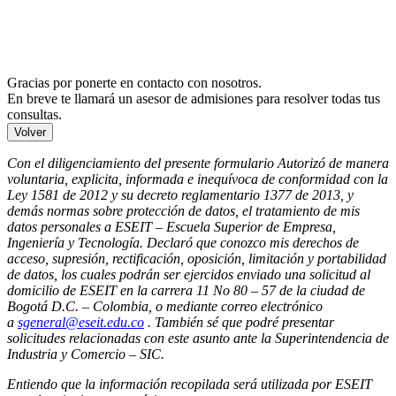
Gracias por ponerte en contacto con nosotros.
En breve te llamará un asesor de admisiones para resolver todas tus
consultas.
Volver
Con el diligenciamiento del presente formulario Autorizó de manera
voluntaria, explicita, informada e inequívoca de conformidad con la
Ley 1581 de 2012 y su decreto reglamentario 1377 de 2013, y
demás normas sobre protección de datos, el tratamiento de mis
datos personales a ESEIT – Escuela Superior de Empresa,
Ingeniería y Tecnología. Declaró que conozco mis derechos de
acceso, supresión, rectificación, oposición, limitación y portabilidad
de datos, los cuales podrán ser ejercidos enviado una solicitud al
domicilio de ESEIT en la carrera 11 No 80 – 57 de la ciudad de
Bogotá D.C. – Colombia, o mediante correo electrónico
a
sgeneral@eseit.edu.co
. También sé que podré presentar
solicitudes relacionadas con este asunto ante la Superintendencia de
Industria y Comercio – SIC.
Entiendo que la información recopilada será utilizada por ESEIT