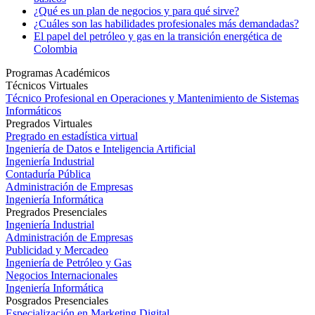
¿Qué es un plan de negocios y para qué sirve?
¿Cuáles son las habilidades profesionales más demandadas?
El papel del petróleo y gas en la transición energética de
Colombia
Programas Académicos
Técnicos Virtuales
Técnico Profesional en Operaciones y Mantenimiento de Sistemas
Informáticos
Pregrados Virtuales
Pregrado en estadística virtual
Ingeniería de Datos e Inteligencia Artificial
Ingeniería Industrial
Contaduría Pública
Administración de Empresas
Ingeniería Informática
Pregrados Presenciales
Ingeniería Industrial
Administración de Empresas
Publicidad y Mercadeo
Ingeniería de Petróleo y Gas
Negocios Internacionales
Ingeniería Informática
Posgrados Presenciales
Especialización en Marketing Digital