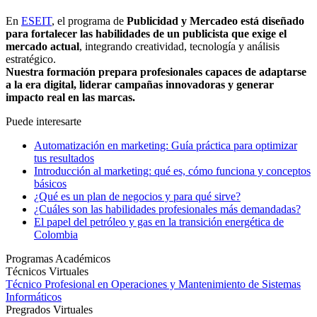
En
ESEIT
, el programa de
Publicidad y Mercadeo está diseñado
para fortalecer las habilidades de un publicista que exige el
mercado actual
, integrando creatividad, tecnología y análisis
estratégico.
Nuestra formación prepara profesionales capaces de adaptarse
a la era digital, liderar campañas innovadoras y generar
impacto real en las marcas.
Puede interesarte
Automatización en marketing: Guía práctica para optimizar
tus resultados
Introducción al marketing: qué es, cómo funciona y conceptos
básicos
¿Qué es un plan de negocios y para qué sirve?
¿Cuáles son las habilidades profesionales más demandadas?
El papel del petróleo y gas en la transición energética de
Colombia
Programas Académicos
Técnicos Virtuales
Técnico Profesional en Operaciones y Mantenimiento de Sistemas
Informáticos
Pregrados Virtuales