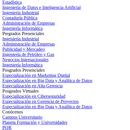
Estadística
Ingeniería de Datos e Inteligencia Artificial
Ingeniería Industrial
Contaduría Pública
Administración de Empresas
Ingeniería Informática
Pregrados Presenciales
Ingeniería Industrial
Administración de Empresas
Publicidad y Mercadeo
Ingeniería de Petróleo y Gas
Negocios Internacionales
Ingeniería Informática
Posgrados Presenciales
Especialización en Marketing Digital
Especialización en Big Data y Analítica de Datos
Especialización en Alta Gerencia
Posgrados Virtuales
Especialización en Ciberseguridad
Especialización en Gerencia de Proyectos
Especialización en Big Data y Analítica de Datos
Conócenos
Campus Universitario
Planeta Formación y Universidades
PQR