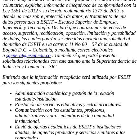
voluntaria, explicita, informada e inequívoca de conformidad con la
Ley 1581 de 2012 y su decreto reglamentario 1377 de 2013, y
demás normas sobre protección de datos, el tratamiento de mis
datos personales a ESEIT – Escuela Superior de Empresa,
Ingeniería y Tecnología. Declaró que conozco mis derechos de
acceso, supresión, rectificación, oposición, limitación y portabilidad
de datos, los cuales podrán ser ejercidos enviado una solicitud al
domicilio de ESEIT en la carrera 11 No 80 – 57 de la ciudad de
Bogotá D.C. – Colombia, o mediante correo electrónico
a
sgeneral@eseit.edu.co
. También sé que podré presentar
solicitudes relacionadas con este asunto ante la Superintendencia de
Industria y Comercio – SIC.
Entiendo que la información recopilada será utilizada por ESEIT
para los siguientes propósitos:
Administración académica y gestión de la relación
estudiante-institución.
Prestación de servicios educativos y extracurriculares.
Comunicación con los estudiantes, profesores,
administrativos y otros miembros de la comunidad
institucional.
Envió de ofertas académicas de ESEIT o instituciones
aliadas, de aquellos productos y servicios similares a los
contratados.