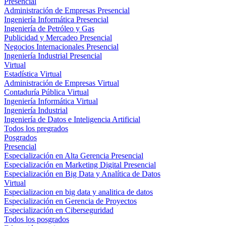
Presencial
Administración de Empresas Presencial
Ingeniería Informática Presencial
Ingeniería de Petróleo y Gas
Publicidad y Mercadeo Presencial
Negocios Internacionales Presencial
Ingeniería Industrial Presencial
Virtual
Estadística Virtual
Administración de Empresas Virtual
Contaduría Pública Virtual
Ingeniería Informática Virtual
Ingeniería Industrial
Ingeniería de Datos e Inteligencia Artificial
Todos los pregrados
Posgrados
Presencial
Especialización en Alta Gerencia Presencial
Especialización en Marketing Digital Presencial
Especialización en Big Data y Analítica de Datos
Virtual
Especializacion en big data y analitica de datos
Especialización en Gerencia de Proyectos
Especialización en Ciberseguridad
Todos los posgrados