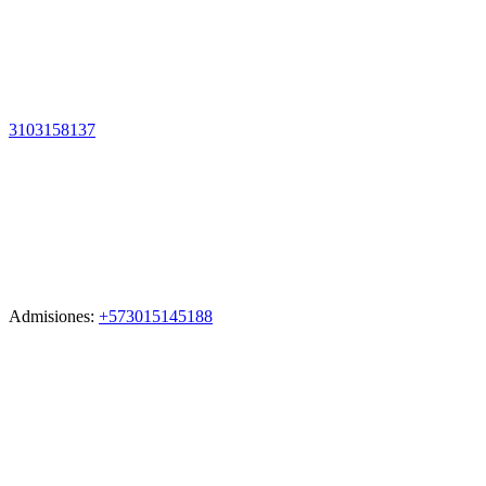
3103158137
Admisiones:
+573015145188