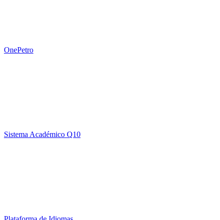
OnePetro
Sistema Académico Q10
Plataforma de Idiomas