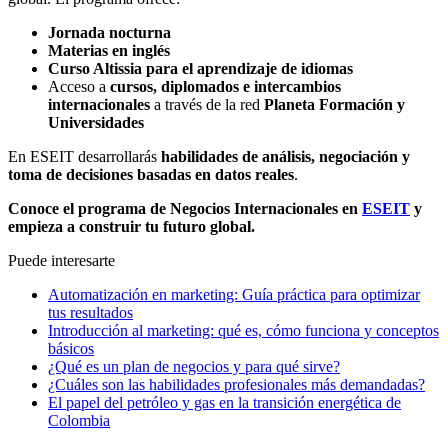
Jornada nocturna
Materias en inglés
Curso Altissia para el aprendizaje de idiomas
Acceso a
cursos, diplomados e intercambios
internacionales
a través de la red
Planeta Formación y
Universidades
En ESEIT desarrollarás
habilidades de análisis, negociación y
toma de decisiones basadas en datos reales
.
Conoce el programa de Negocios Internacionales en
ESEIT
y
empieza a construir tu futuro global.
Puede interesarte
Automatización en marketing: Guía práctica para optimizar
tus resultados
Introducción al marketing: qué es, cómo funciona y conceptos
básicos
¿Qué es un plan de negocios y para qué sirve?
¿Cuáles son las habilidades profesionales más demandadas?
El papel del petróleo y gas en la transición energética de
Colombia