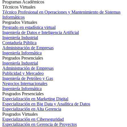
Programas Académicos
Técnicos Virtuales
Técnico Profesional en Operaciones y Mantenimiento de Sistemas
Informáticos
Pregrados Virtuales
Pregrado en estadística virtual
Ingeniería de Datos e Inteligencia Artificial
Ingeniería Industrial
Contaduría Pública
Administración de Empresas
Ingeniería Informática
Pregrados Presenciales
Ingeniería Industrial
Administración de Empresas
Publicidad y Mercadeo
Ingeniería de Petróleo y Gas
Negocios Internacionales
Ingeniería Informática
Posgrados Presenciales
Especialización en Marketing Digital
Especialización en Big Data y Analítica de Datos
Especialización en Alta Gerencia
Posgrados Virtuales
Especialización en Ciberseguridad
Especialización en Gerencia de Proyectos