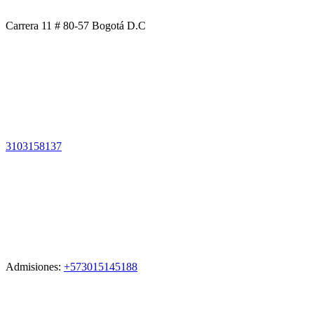
Carrera 11 # 80-57 Bogotá D.C
3103158137
Admisiones:
+573015145188