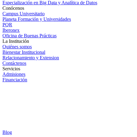
Especialización en Big Data y Analítica de Datos
Conócenos
Campus Universitario
Planeta Formación y Universidades
PQR
Iberonex
Oficina de Buenas Prácticas
La Institución
Quiénes somos
Bienestar Institucional
Relacionamiento y Extension
Contáctenos
Servicios
Admisiones
Financiación
Blog