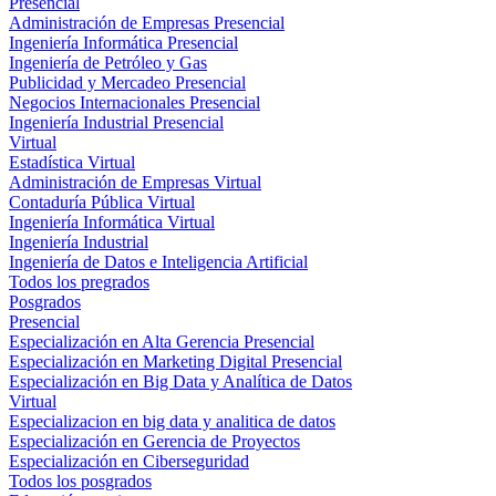
Presencial
Administración de Empresas Presencial
Ingeniería Informática Presencial
Ingeniería de Petróleo y Gas
Publicidad y Mercadeo Presencial
Negocios Internacionales Presencial
Ingeniería Industrial Presencial
Virtual
Estadística Virtual
Administración de Empresas Virtual
Contaduría Pública Virtual
Ingeniería Informática Virtual
Ingeniería Industrial
Ingeniería de Datos e Inteligencia Artificial
Todos los pregrados
Posgrados
Presencial
Especialización en Alta Gerencia Presencial
Especialización en Marketing Digital Presencial
Especialización en Big Data y Analítica de Datos
Virtual
Especializacion en big data y analitica de datos
Especialización en Gerencia de Proyectos
Especialización en Ciberseguridad
Todos los posgrados