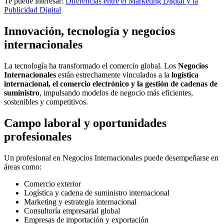
Te puede interesar:
Diferencias entre el Marketing Digital y la
Publicidad Digital
Innovación, tecnología y negocios
internacionales
La tecnología ha transformado el comercio global. Los
Negocios
Internacionales
están estrechamente vinculados a la
logística
internacional, el comercio electrónico y la gestión de cadenas de
suministro
, impulsando modelos de negocio más eficientes,
sostenibles y competitivos.
Campo laboral y oportunidades
profesionales
Un profesional en Negocios Internacionales puede desempeñarse en
áreas como:
Comercio exterior
Logística y cadena de suministro internacional
Marketing y estrategia internacional
Consultoría empresarial global
Empresas de importación y exportación