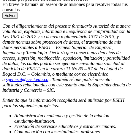
En breve te llamará un asesor de admisiones para resolver todas tus
consultas.
Volver
Con el diligenciamiento del presente formulario Autorizó de manera
voluntaria, explicita, informada e inequívoca de conformidad con la
Ley 1581 de 2012 y su decreto reglamentario 1377 de 2013, y
demás normas sobre protección de datos, el tratamiento de mis
datos personales a ESEIT – Escuela Superior de Empresa,
Ingeniería y Tecnología. Declaró que conozco mis derechos de
acceso, supresión, rectificación, oposición, limitación y portabilidad
de datos, los cuales podrán ser ejercidos enviado una solicitud al
domicilio de ESEIT en la carrera 11 No 80 – 57 de la ciudad de
Bogotá D.C. – Colombia, o mediante correo electrónico
a
sgeneral@eseit.edu.co
. También sé que podré presentar
solicitudes relacionadas con este asunto ante la Superintendencia de
Industria y Comercio – SIC.
Entiendo que la información recopilada será utilizada por ESEIT
para los siguientes propósitos:
Administración académica y gestión de la relación
estudiante-institución.
Prestación de servicios educativos y extracurriculares.
Comunicación con los estudiantes, profesores,