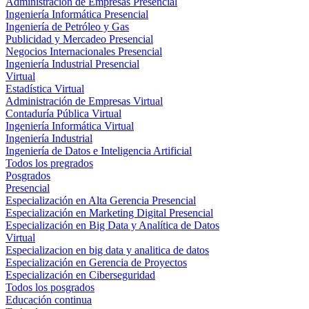
Administración de Empresas Presencial
Ingeniería Informática Presencial
Ingeniería de Petróleo y Gas
Publicidad y Mercadeo Presencial
Negocios Internacionales Presencial
Ingeniería Industrial Presencial
Virtual
Estadística Virtual
Administración de Empresas Virtual
Contaduría Pública Virtual
Ingeniería Informática Virtual
Ingeniería Industrial
Ingeniería de Datos e Inteligencia Artificial
Todos los pregrados
Posgrados
Presencial
Especialización en Alta Gerencia Presencial
Especialización en Marketing Digital Presencial
Especialización en Big Data y Analítica de Datos
Virtual
Especializacion en big data y analitica de datos
Especialización en Gerencia de Proyectos
Especialización en Ciberseguridad
Todos los posgrados
Educación continua