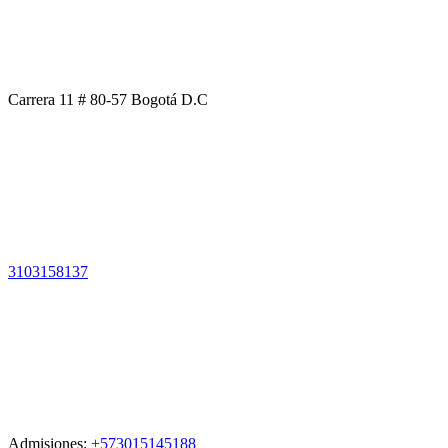
Carrera 11 # 80-57 Bogotá D.C
3103158137
Admisiones:
+573015145188