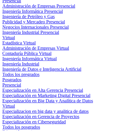
Presencial
Administración de Empresas Presencial
Ingeniería Informática Presencial
Ingeniería de Petróleo y Gas
Publicidad y Mercadeo Presencial
Negocios Internacionales Presencial
Ingeniería Industrial Presencial
Virtual
Estadística Virtual
Administración de Empresas Virtual
Contaduría Pública Virtual
Ingeniería Informática Virtual
Ingeniería Industrial
Ingeniería de Datos e Inteligencia Artificial
Todos los pregrados
Posgrados
Presencial
Especialización en Alta Gerencia Presencial
Especialización en Marketing Digital Presencial
Especialización en Big Data y Analítica de Datos
Virtual
Especializacion en big data y analitica de datos
Especialización en Gerencia de Proyectos
Especialización en Ciberseguridad
Todos los posgrados