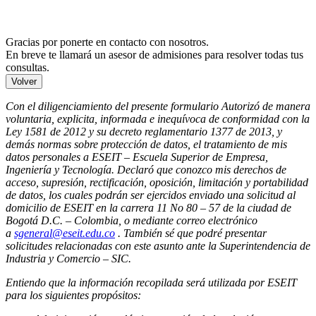
Gracias por ponerte en contacto con nosotros.
En breve te llamará un asesor de admisiones para resolver todas tus
consultas.
Volver
Con el diligenciamiento del presente formulario Autorizó de manera
voluntaria, explicita, informada e inequívoca de conformidad con la
Ley 1581 de 2012 y su decreto reglamentario 1377 de 2013, y
demás normas sobre protección de datos, el tratamiento de mis
datos personales a ESEIT – Escuela Superior de Empresa,
Ingeniería y Tecnología. Declaró que conozco mis derechos de
acceso, supresión, rectificación, oposición, limitación y portabilidad
de datos, los cuales podrán ser ejercidos enviado una solicitud al
domicilio de ESEIT en la carrera 11 No 80 – 57 de la ciudad de
Bogotá D.C. – Colombia, o mediante correo electrónico
a
sgeneral@eseit.edu.co
. También sé que podré presentar
solicitudes relacionadas con este asunto ante la Superintendencia de
Industria y Comercio – SIC.
Entiendo que la información recopilada será utilizada por ESEIT
para los siguientes propósitos: