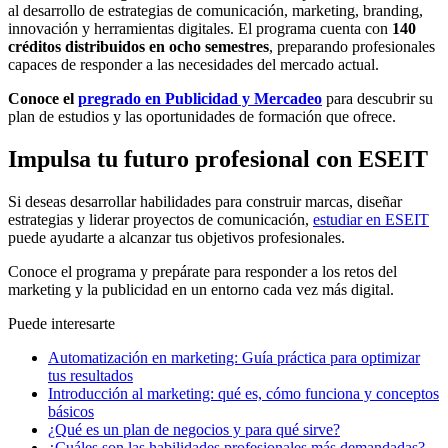
al desarrollo de estrategias de comunicación, marketing, branding,
innovación y herramientas digitales. El programa cuenta con
140
créditos distribuidos en ocho semestres
, preparando profesionales
capaces de responder a las necesidades del mercado actual.
Conoce el
pregrado en Publicidad y Mercadeo
para descubrir su
plan de estudios y las oportunidades de formación que ofrece.
Impulsa tu futuro profesional con ESEIT
Si deseas desarrollar habilidades para construir marcas, diseñar
estrategias y liderar proyectos de comunicación,
estudiar en ESEIT
puede ayudarte a alcanzar tus objetivos profesionales.
Conoce el programa y prepárate para responder a los retos del
marketing y la publicidad en un entorno cada vez más digital.
Puede interesarte
Automatización en marketing: Guía práctica para optimizar
tus resultados
Introducción al marketing: qué es, cómo funciona y conceptos
básicos
¿Qué es un plan de negocios y para qué sirve?
¿Cuáles son las habilidades profesionales más demandadas?