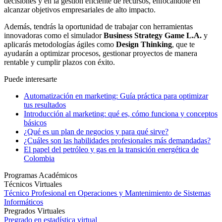
decisiones y en la gestión eficiente de recursos, enfocándote en
alcanzar objetivos empresariales de alto impacto.
Además, tendrás la oportunidad de trabajar con herramientas
innovadoras como el simulador
Business Strategy Game L.A.
y
aplicarás metodologías ágiles como
Design Thinking
, que te
ayudarán a optimizar procesos, gestionar proyectos de manera
rentable y cumplir plazos con éxito.
Puede interesarte
Automatización en marketing: Guía práctica para optimizar
tus resultados
Introducción al marketing: qué es, cómo funciona y conceptos
básicos
¿Qué es un plan de negocios y para qué sirve?
¿Cuáles son las habilidades profesionales más demandadas?
El papel del petróleo y gas en la transición energética de
Colombia
Programas Académicos
Técnicos Virtuales
Técnico Profesional en Operaciones y Mantenimiento de Sistemas
Informáticos
Pregrados Virtuales
Pregrado en estadística virtual