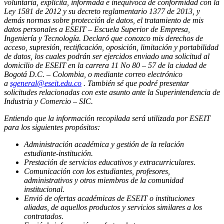
voluntaria, explicita, informada e inequívoca de conformidad con la
Ley 1581 de 2012 y su decreto reglamentario 1377 de 2013, y
demás normas sobre protección de datos, el tratamiento de mis
datos personales a ESEIT – Escuela Superior de Empresa,
Ingeniería y Tecnología. Declaró que conozco mis derechos de
acceso, supresión, rectificación, oposición, limitación y portabilidad
de datos, los cuales podrán ser ejercidos enviado una solicitud al
domicilio de ESEIT en la carrera 11 No 80 – 57 de la ciudad de
Bogotá D.C. – Colombia, o mediante correo electrónico
a
sgeneral@eseit.edu.co
. También sé que podré presentar
solicitudes relacionadas con este asunto ante la Superintendencia de
Industria y Comercio – SIC.
Entiendo que la información recopilada será utilizada por ESEIT
para los siguientes propósitos:
Administración académica y gestión de la relación
estudiante-institución.
Prestación de servicios educativos y extracurriculares.
Comunicación con los estudiantes, profesores,
administrativos y otros miembros de la comunidad
institucional.
Envió de ofertas académicas de ESEIT o instituciones
aliadas, de aquellos productos y servicios similares a los
contratados.