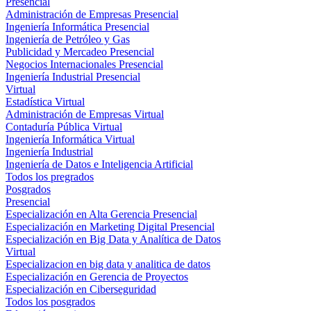
Presencial
Administración de Empresas Presencial
Ingeniería Informática Presencial
Ingeniería de Petróleo y Gas
Publicidad y Mercadeo Presencial
Negocios Internacionales Presencial
Ingeniería Industrial Presencial
Virtual
Estadística Virtual
Administración de Empresas Virtual
Contaduría Pública Virtual
Ingeniería Informática Virtual
Ingeniería Industrial
Ingeniería de Datos e Inteligencia Artificial
Todos los pregrados
Posgrados
Presencial
Especialización en Alta Gerencia Presencial
Especialización en Marketing Digital Presencial
Especialización en Big Data y Analítica de Datos
Virtual
Especializacion en big data y analitica de datos
Especialización en Gerencia de Proyectos
Especialización en Ciberseguridad
Todos los posgrados