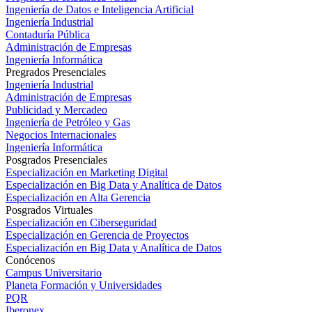
Ingeniería de Datos e Inteligencia Artificial
Ingeniería Industrial
Contaduría Pública
Administración de Empresas
Ingeniería Informática
Pregrados Presenciales
Ingeniería Industrial
Administración de Empresas
Publicidad y Mercadeo
Ingeniería de Petróleo y Gas
Negocios Internacionales
Ingeniería Informática
Posgrados Presenciales
Especialización en Marketing Digital
Especialización en Big Data y Analítica de Datos
Especialización en Alta Gerencia
Posgrados Virtuales
Especialización en Ciberseguridad
Especialización en Gerencia de Proyectos
Especialización en Big Data y Analítica de Datos
Conócenos
Campus Universitario
Planeta Formación y Universidades
PQR
Iberonex