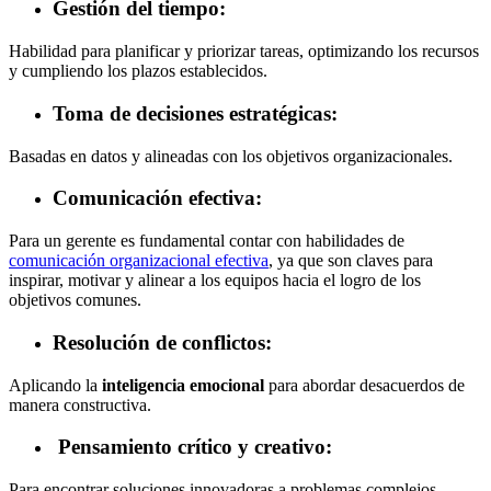
Gestión del tiempo
:
Habilidad para planificar y priorizar tareas, optimizando los recursos
y cumpliendo los plazos establecidos.
Toma de decisiones estratégicas
:
Basadas en datos y alineadas con los objetivos organizacionales.
Comunicación efectiva
:
Para un gerente es fundamental contar con habilidades de
comunicación organizacional efectiva
, ya que son claves para
inspirar, motivar y alinear a los equipos hacia el logro de los
objetivos comunes.
Resolución de conflictos
:
Aplicando la
inteligencia emocional
para abordar desacuerdos de
manera constructiva.
Pensamiento crítico y creativo
:
Para encontrar soluciones innovadoras a problemas complejos.