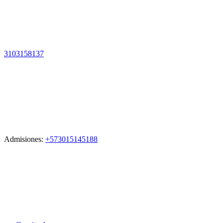
3103158137
Admisiones:
+573015145188