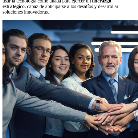
usar la tecnología como aliada para ejercer un
liderazgo
estratégico
, capaz de anticiparse a los desafíos y desarrollar
soluciones innovadoras.