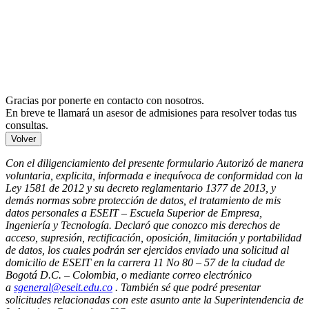
Gracias por ponerte en contacto con nosotros.
En breve te llamará un asesor de admisiones para resolver todas tus
consultas.
Volver
Con el diligenciamiento del presente formulario Autorizó de manera
voluntaria, explicita, informada e inequívoca de conformidad con la
Ley 1581 de 2012 y su decreto reglamentario 1377 de 2013, y
demás normas sobre protección de datos, el tratamiento de mis
datos personales a ESEIT – Escuela Superior de Empresa,
Ingeniería y Tecnología. Declaró que conozco mis derechos de
acceso, supresión, rectificación, oposición, limitación y portabilidad
de datos, los cuales podrán ser ejercidos enviado una solicitud al
domicilio de ESEIT en la carrera 11 No 80 – 57 de la ciudad de
Bogotá D.C. – Colombia, o mediante correo electrónico
a
sgeneral@eseit.edu.co
. También sé que podré presentar
solicitudes relacionadas con este asunto ante la Superintendencia de