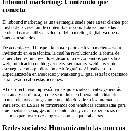
Inbound marketing
: Contenido que
conecta
El inbound marketing es una estrategia usada para atraer clientes por
medio de la creación de contenido de valor. Esta es una de las
tendencias más utilizadas dentro del marketing digital, ya que da
buenos resultados.
De acuerdo con Hubspot, la mayor parte de los marketeros están
invirtiendo en esta técnica, la cual
ha revolucionado la forma de
atraer clientes,
incluye
ndo el
desarrollo de contenidos para sitios
web, publicación de blogs, videos, seminarios, webinars y otras
estrategias como publicación de infografías. Al realizar una
Especialización en Mercadeo y Marketing Digital estarás capacitado
para llevar a cabo estas acciones.
Al dar una buena impresión en los potenciales clientes generarás
cercanía y confianza, lo que se traduce en buena publicidad de la
marca mientras entregas un contenido de valor a los internautas.
Para esto, en ESEIT te formaremos con temáticas actualizadas para
que puedas diseñar, gestionar contenidos y crear experiencias de
usuarios para marcas o empresas con las que trabajarás.
Redes sociales: Humanizando las marcas