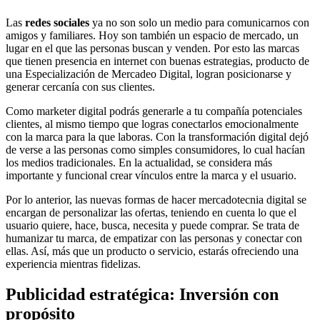
Las
redes sociales
ya no son solo un medio para comunicarnos con
amigos y familiares. Hoy son también un espacio de mercado, un
lugar en el que las personas buscan y venden. Por esto las marcas
que tienen presencia en internet con buenas estrategias, producto de
una Especialización de Mercadeo Digital, logran posicionarse y
generar cercanía con sus clientes.
Como marketer digital podrás generarle a tu compañía potenciales
clientes, al mismo tiempo que logras conectarlos emocionalmente
con la marca para la que laboras. Con la transformación digital dejó
de verse a las personas como simples consumidores, lo cual hacían
los medios tradicionales. En la actualidad, se considera más
importante y funcional crear vínculos entre la marca y el usuario.
Por lo anterior, las nuevas formas de hacer mercadotecnia digital se
encargan de personalizar las ofertas, teniendo en cuenta lo que el
usuario quiere, hace, busca, necesita y puede comprar. Se trata de
humanizar tu marca, de empatizar con las personas y conectar con
ellas. Así, más que un producto o servicio, estarás ofreciendo una
experiencia mientras fidelizas.
Publicidad estratégica
: Inversión con
propósito