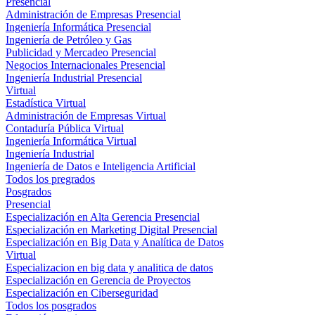
Presencial
Administración de Empresas Presencial
Ingeniería Informática Presencial
Ingeniería de Petróleo y Gas
Publicidad y Mercadeo Presencial
Negocios Internacionales Presencial
Ingeniería Industrial Presencial
Virtual
Estadística Virtual
Administración de Empresas Virtual
Contaduría Pública Virtual
Ingeniería Informática Virtual
Ingeniería Industrial
Ingeniería de Datos e Inteligencia Artificial
Todos los pregrados
Posgrados
Presencial
Especialización en Alta Gerencia Presencial
Especialización en Marketing Digital Presencial
Especialización en Big Data y Analítica de Datos
Virtual
Especializacion en big data y analitica de datos
Especialización en Gerencia de Proyectos
Especialización en Ciberseguridad
Todos los posgrados