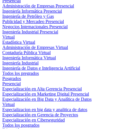
Presencial
Administración de Empresas Presencial
Ingeniería Informática Presencial
Ingeniería de Petróleo y Gas
Publicidad y Mercadeo Presencial
Negocios Internacionales Presencial
Ingeniería Industrial Presencial
Virtual
Estadística Virtual
Administración de Empresas Virtual
Contaduría Pública Virtual
Ingeniería Informática Virtual
Ingeniería Industrial
Ingeniería de Datos e Inteligencia Artificial
Todos los pregrados
Posgrados
Presencial
Especialización en Alta Gerencia Presencial
Especialización en Marketing Digital Presencial
Especialización en Big Data y Analítica de Datos
Virtual
Especializacion en big data y analitica de datos
Especialización en Gerencia de Proyectos
Especialización en Ciberseguridad
Todos los posgrados