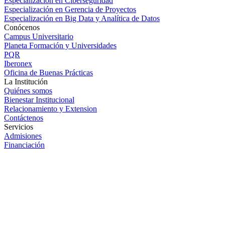
Especialización en Ciberseguridad
Especialización en Gerencia de Proyectos
Especialización en Big Data y Analítica de Datos
Conócenos
Campus Universitario
Planeta Formación y Universidades
PQR
Iberonex
Oficina de Buenas Prácticas
La Institución
Quiénes somos
Bienestar Institucional
Relacionamiento y Extension
Contáctenos
Servicios
Admisiones
Financiación