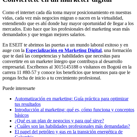
Como el internet cada día toma mayor posicionamiento en nuestras
vidas, cada vez más negocios migran o nacen en la virtualidad,
entendiendo que es ahí donde hay mayor oportunidad de llegar a los
mercados. Esto hace que los profesionales del marketing sean más
demandados y que tengan mejores salarios.
En ESEIT te abrimos las puertas a un mundo laboral exitoso y en
auge con la
Especialización en Marketing Digital
, una formación
que te dará las competencias y habilidades que necesitas para
convertirte en un marketer íntegro que contribuya al desarrollo
empresarial. Escríbenos al 3015145188 o visítanos en Bogotá en la
carrera 11 #80-57 y conoce los beneficios que tenemos para que le
pongas fecha de inicio a tu crecimiento profesional.
Puede interesarte
Automatización en marketing: Guía práctica para optimizar
tus resultados
Introducción al marketing: qué es, cómo funciona y conceptos
básicos
¿Qué es un plan de negocios y para qué sirve?
¿Cuáles son las habilidades profesionales más demandadas?
El papel del petróleo y gas en la transición energética de