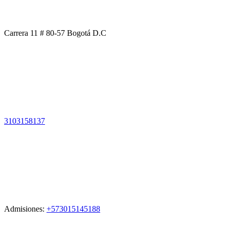
Carrera 11 # 80-57 Bogotá D.C
3103158137
Admisiones:
+573015145188