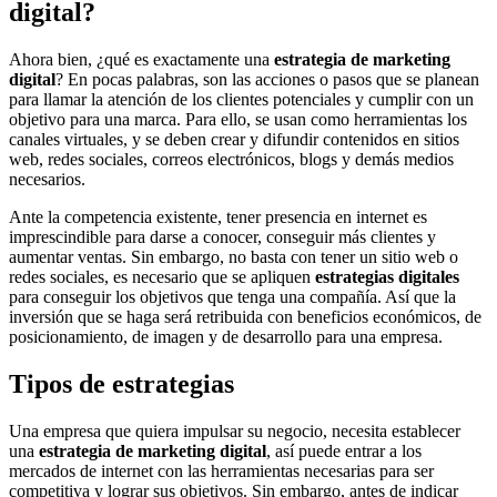
digital?
Ahora bien, ¿qué es exactamente una
estrategia de marketing
digital
? En pocas palabras, son las acciones o pasos que se planean
para llamar la atención de los clientes potenciales y cumplir con un
objetivo para una marca. Para ello, se usan como herramientas los
canales virtuales, y se deben crear y difundir contenidos en sitios
web, redes sociales, correos electrónicos, blogs y demás medios
necesarios.
Ante la competencia existente, tener presencia en internet es
imprescindible para darse a conocer, conseguir más clientes y
aumentar ventas. Sin embargo, no basta con tener un sitio web o
redes sociales, es necesario que se apliquen
estrategias digitales
para conseguir los objetivos que tenga una compañía. Así que la
inversión que se haga será retribuida con beneficios económicos, de
posicionamiento, de imagen y de desarrollo para una empresa.
Tipos de estrategias
Una empresa que quiera impulsar su negocio, necesita establecer
una
estrategia de marketing digital
, así puede entrar a los
mercados de internet con las herramientas necesarias para ser
competitiva y lograr sus objetivos. Sin embargo, antes de indicar