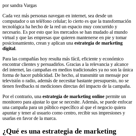
por sandra Vargas
Cada vez más personas navegan en internet, sea desde un
computador o un teléfono celular; lo cierto es que la transformación
tecnológica ha hecho de la red un espacio muy concurrido y
necesario. Es por esto que los mercados se han mudado al mundo
virtual y que las empresas que quieren mantenerse en pie y tomar
posicionamiento, crean y aplican una
estrategia de marketing
digital
.
Para las compañías hoy resulta más fácil, eficiente y económico
encontrar clientes y persuadirlos. Gracias a la relevancia y alcance
del internet, las campañas en medios tradicionales ya no son la única
forma de hacer publicidad. De hecho, al transmitir un mensaje por
televisión o radio, además de necesitar bastante presupuesto, no se
tienen feedbacks ni mediciones directas del impacto de la campaña.
Por el contrario, una
estrategia de marketing online
permite un
monitoreo para ajustar lo que se necesite. Además, se puede enfocar
una campaña para un público específico al que el negocio quiera
apuntar y tener al usuario como centro, recibir sus impresiones y
usarlas en favor de la marca.
¿Qué es una estrategia de marketing