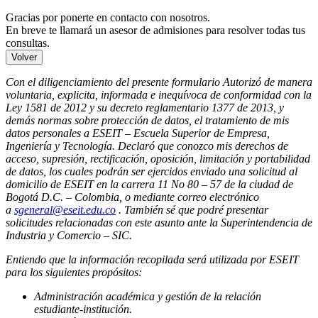
Gracias por ponerte en contacto con nosotros.
En breve te llamará un asesor de admisiones para resolver todas tus
consultas.
Volver
Con el diligenciamiento del presente formulario Autorizó de manera
voluntaria, explicita, informada e inequívoca de conformidad con la
Ley 1581 de 2012 y su decreto reglamentario 1377 de 2013, y
demás normas sobre protección de datos, el tratamiento de mis
datos personales a ESEIT – Escuela Superior de Empresa,
Ingeniería y Tecnología. Declaró que conozco mis derechos de
acceso, supresión, rectificación, oposición, limitación y portabilidad
de datos, los cuales podrán ser ejercidos enviado una solicitud al
domicilio de ESEIT en la carrera 11 No 80 – 57 de la ciudad de
Bogotá D.C. – Colombia, o mediante correo electrónico
a
sgeneral@eseit.edu.co
. También sé que podré presentar
solicitudes relacionadas con este asunto ante la Superintendencia de
Industria y Comercio – SIC.
Entiendo que la información recopilada será utilizada por ESEIT
para los siguientes propósitos:
Administración académica y gestión de la relación
estudiante-institución.