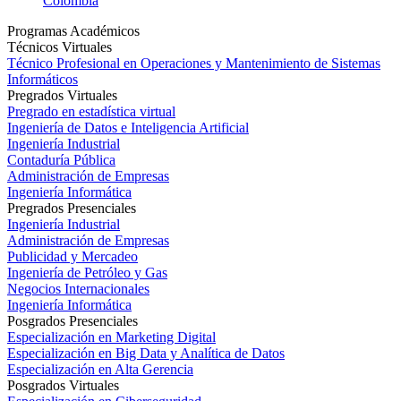
Colombia
Programas Académicos
Técnicos Virtuales
Técnico Profesional en Operaciones y Mantenimiento de Sistemas
Informáticos
Pregrados Virtuales
Pregrado en estadística virtual
Ingeniería de Datos e Inteligencia Artificial
Ingeniería Industrial
Contaduría Pública
Administración de Empresas
Ingeniería Informática
Pregrados Presenciales
Ingeniería Industrial
Administración de Empresas
Publicidad y Mercadeo
Ingeniería de Petróleo y Gas
Negocios Internacionales
Ingeniería Informática
Posgrados Presenciales
Especialización en Marketing Digital
Especialización en Big Data y Analítica de Datos
Especialización en Alta Gerencia
Posgrados Virtuales