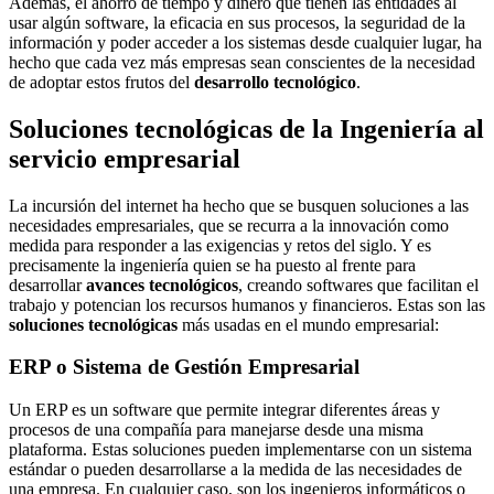
Además, el ahorro de tiempo y dinero que tienen las entidades al
usar algún software, la eficacia en sus procesos, la seguridad de la
información y poder acceder a los sistemas desde cualquier lugar, ha
hecho que cada vez más empresas sean conscientes de la necesidad
de adoptar estos frutos del
desarrollo tecnológico
.
Soluciones tecnológicas de la Ingeniería al
servicio empresarial
La incursión del internet ha hecho que se busquen soluciones a las
necesidades empresariales, que se recurra a la innovación como
medida para responder a las exigencias y retos del siglo. Y es
precisamente la ingeniería quien se ha puesto al frente para
desarrollar
avances tecnológicos
, creando softwares que facilitan el
trabajo y potencian los recursos humanos y financieros. Estas son las
soluciones tecnológicas
más usadas en el mundo empresarial:
ERP o Sistema de Gestión Empresarial
Un ERP es un software que permite integrar diferentes áreas y
procesos de una compañía para manejarse desde una misma
plataforma. Estas soluciones pueden implementarse con un sistema
estándar o pueden desarrollarse a la medida de las necesidades de
una empresa. En cualquier caso, son los ingenieros informáticos o