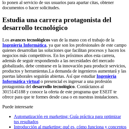
lo ponen al servicio de sus usuarios para apartar citas, obtener
documentos o hacer solicitudes.
Estudia una carrera protagonista del
desarrollo tecnológico
Los
avances tecnológicos
van de la mano con el trabajo de la
Ingeniería Informática
, ya que son los profesionales de este campo
quienes desarrollan las soluciones que facilitan procesos y hacen los
negocios más competitivos. En los próximos años esta carrera,
además de seguir respondiendo a las necesidades del mercado
globalizado, debe centrarse en la innovación para producir servicios,
productos y herramientas.La demanda de ingenieros aumentará y las
puertas laborales seguirán abiertas. Así que estudiar
Ingeniería
Informática virtual
o presencial es ingresar a una profesión
protagonista del
desarrollo tecnológico
. Contáctanos al
3015145188 y conoce la oferta de este programa que ESEIT te
ofrece para que te formes desde casa o en nuestras instalaciones.
Puede interesarte
Automatización en marketing: Guía práctica para optimizar
tus resultados
Introducción al marketing: qué es, cómo funciona y conceptos