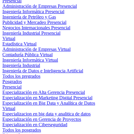
Presencial
Administración de Empresas Presencial
Ingeniería Informática Presencial
Ingeniería de Petróleo y Gas
Publicidad y Mercadeo Presencial
Negocios Internacionales Presencial
Ingeniería Industrial Presencial
Virtual
Estadística Virtual
Administración de Empresas Virtual
Contaduría Pública Virtual
Ingeniería Informática Virtual
Ingeniería Industrial
Ingeniería de Datos e Inteligencia Artificial
Todos los pregrados
Posgrados
Presencial
Especialización en Alta Gerencia Presencial
Especialización en Marketing Digital Presencial
Especialización en Big Data y Analítica de Datos
Virtual
Especializacion en big data y analitica de datos
Especialización en Gerencia de Proyectos
Especialización en Ciberseguridad
Todos los posgrados