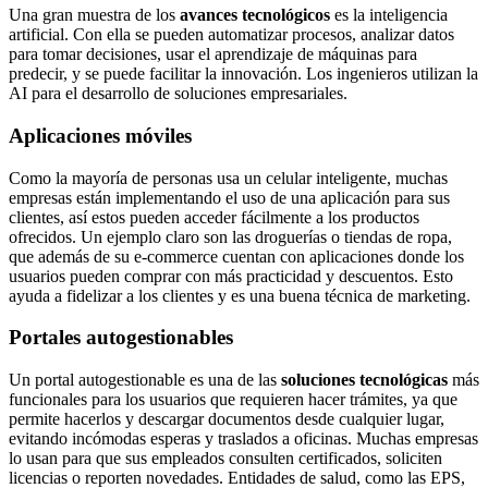
Una gran muestra de los
avances tecnológicos
es la inteligencia
artificial. Con ella se pueden automatizar procesos, analizar datos
para tomar decisiones, usar el aprendizaje de máquinas para
predecir, y se puede facilitar la innovación. Los ingenieros utilizan la
AI para el desarrollo de soluciones empresariales.
Aplicaciones móviles
Como la mayoría de personas usa un celular inteligente, muchas
empresas están implementando el uso de una aplicación para sus
clientes, así estos pueden acceder fácilmente a los productos
ofrecidos. Un ejemplo claro son las droguerías o tiendas de ropa,
que además de su e-commerce cuentan con aplicaciones donde los
usuarios pueden comprar con más practicidad y descuentos. Esto
ayuda a fidelizar a los clientes y es una buena técnica de marketing.
Portales autogestionables
Un portal autogestionable es una de las
soluciones tecnológicas
más
funcionales para los usuarios que requieren hacer trámites, ya que
permite hacerlos y descargar documentos desde cualquier lugar,
evitando incómodas esperas y traslados a oficinas. Muchas empresas
lo usan para que sus empleados consulten certificados, soliciten
licencias o reporten novedades. Entidades de salud, como las EPS,