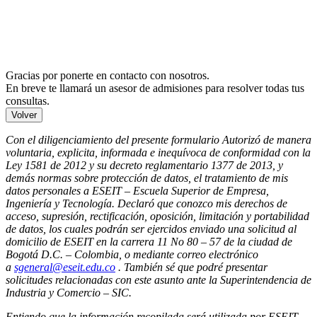
Gracias por ponerte en contacto con nosotros.
En breve te llamará un asesor de admisiones para resolver todas tus
consultas.
Volver
Con el diligenciamiento del presente formulario Autorizó de manera
voluntaria, explicita, informada e inequívoca de conformidad con la
Ley 1581 de 2012 y su decreto reglamentario 1377 de 2013, y
demás normas sobre protección de datos, el tratamiento de mis
datos personales a ESEIT – Escuela Superior de Empresa,
Ingeniería y Tecnología. Declaró que conozco mis derechos de
acceso, supresión, rectificación, oposición, limitación y portabilidad
de datos, los cuales podrán ser ejercidos enviado una solicitud al
domicilio de ESEIT en la carrera 11 No 80 – 57 de la ciudad de
Bogotá D.C. – Colombia, o mediante correo electrónico
a
sgeneral@eseit.edu.co
. También sé que podré presentar
solicitudes relacionadas con este asunto ante la Superintendencia de
Industria y Comercio – SIC.
Entiendo que la información recopilada será utilizada por ESEIT