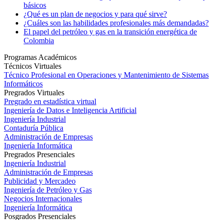
básicos
¿Qué es un plan de negocios y para qué sirve?
¿Cuáles son las habilidades profesionales más demandadas?
El papel del petróleo y gas en la transición energética de
Colombia
Programas Académicos
Técnicos Virtuales
Técnico Profesional en Operaciones y Mantenimiento de Sistemas
Informáticos
Pregrados Virtuales
Pregrado en estadística virtual
Ingeniería de Datos e Inteligencia Artificial
Ingeniería Industrial
Contaduría Pública
Administración de Empresas
Ingeniería Informática
Pregrados Presenciales
Ingeniería Industrial
Administración de Empresas
Publicidad y Mercadeo
Ingeniería de Petróleo y Gas
Negocios Internacionales
Ingeniería Informática
Posgrados Presenciales