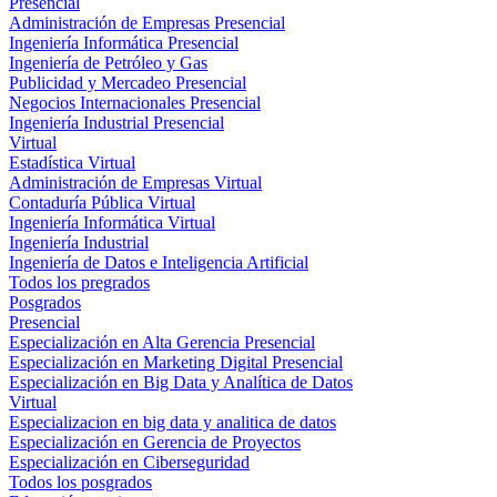
Presencial
Administración de Empresas Presencial
Ingeniería Informática Presencial
Ingeniería de Petróleo y Gas
Publicidad y Mercadeo Presencial
Negocios Internacionales Presencial
Ingeniería Industrial Presencial
Virtual
Estadística Virtual
Administración de Empresas Virtual
Contaduría Pública Virtual
Ingeniería Informática Virtual
Ingeniería Industrial
Ingeniería de Datos e Inteligencia Artificial
Todos los pregrados
Posgrados
Presencial
Especialización en Alta Gerencia Presencial
Especialización en Marketing Digital Presencial
Especialización en Big Data y Analítica de Datos
Virtual
Especializacion en big data y analitica de datos
Especialización en Gerencia de Proyectos
Especialización en Ciberseguridad
Todos los posgrados