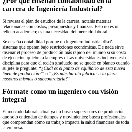
¿Por qué enseñan contabilidad en la
carrera de Ingeniería Industrial?
Si revisas el plan de estudios de la carrera, notarás materias
relacionadas con costos, presupuestos y finanzas. Esto no es un
relleno académico; es una necesidad del mercado laboral.
Se enseña contabilidad porque un ingeniero industrial diseña
sistemas que operan bajo restricciones económicas. De nada sirve
diseñar el proceso de producción más rápido del mundo si su costo
de ejecución quiebra a la empresa. Las universidades incluyen esta
disciplina para que el recién graduado no se quede en blanco cuando
su jefe le pregunte:
“¿Cuál es el punto de equilibrio de esta nueva
línea de producción?”
o
“¿Es más barato fabricar esta pieza
nosotros mismos o subcontratarla?”
.
Fórmate como un ingeniero con visión
integral
El mercado laboral actual ya no busca supervisores de producción
que solo entiendan de tiempos y movimientos; busca profesionales
que comprendan cómo su trabajo impacta la salud financiera de toda
la empresa.