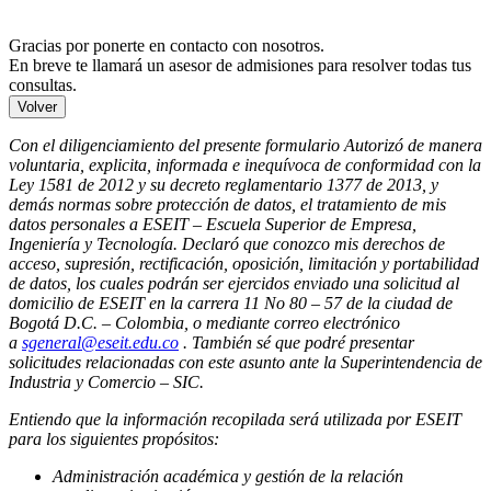
Gracias por ponerte en contacto con nosotros.
En breve te llamará un asesor de admisiones para resolver todas tus
consultas.
Volver
Con el diligenciamiento del presente formulario Autorizó de manera
voluntaria, explicita, informada e inequívoca de conformidad con la
Ley 1581 de 2012 y su decreto reglamentario 1377 de 2013, y
demás normas sobre protección de datos, el tratamiento de mis
datos personales a ESEIT – Escuela Superior de Empresa,
Ingeniería y Tecnología. Declaró que conozco mis derechos de
acceso, supresión, rectificación, oposición, limitación y portabilidad
de datos, los cuales podrán ser ejercidos enviado una solicitud al
domicilio de ESEIT en la carrera 11 No 80 – 57 de la ciudad de
Bogotá D.C. – Colombia, o mediante correo electrónico
a
sgeneral@eseit.edu.co
. También sé que podré presentar
solicitudes relacionadas con este asunto ante la Superintendencia de
Industria y Comercio – SIC.
Entiendo que la información recopilada será utilizada por ESEIT
para los siguientes propósitos:
Administración académica y gestión de la relación