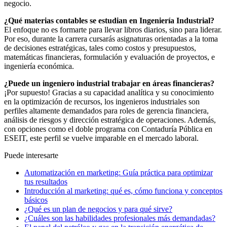
negocio.
¿Qué materias contables se estudian en Ingeniería Industrial?
El enfoque no es formarte para llevar libros diarios, sino para liderar.
Por eso, durante la carrera cursarás asignaturas orientadas a la toma
de decisiones estratégicas, tales como costos y presupuestos,
matemáticas financieras, formulación y evaluación de proyectos, e
ingeniería económica.
¿Puede un ingeniero industrial trabajar en áreas financieras?
¡Por supuesto! Gracias a su capacidad analítica y su conocimiento
en la optimización de recursos, los ingenieros industriales son
perfiles altamente demandados para roles de gerencia financiera,
análisis de riesgos y dirección estratégica de operaciones. Además,
con opciones como el doble programa con Contaduría Pública en
ESEIT, este perfil se vuelve imparable en el mercado laboral.
Puede interesarte
Automatización en marketing: Guía práctica para optimizar
tus resultados
Introducción al marketing: qué es, cómo funciona y conceptos
básicos
¿Qué es un plan de negocios y para qué sirve?
¿Cuáles son las habilidades profesionales más demandadas?