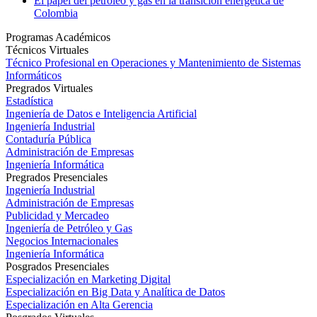
El papel del petróleo y gas en la transición energética de
Colombia
Programas Académicos
Técnicos Virtuales
Técnico Profesional en Operaciones y Mantenimiento de Sistemas
Informáticos
Pregrados Virtuales
Estadística
Ingeniería de Datos e Inteligencia Artificial
Ingeniería Industrial
Contaduría Pública
Administración de Empresas
Ingeniería Informática
Pregrados Presenciales
Ingeniería Industrial
Administración de Empresas
Publicidad y Mercadeo
Ingeniería de Petróleo y Gas
Negocios Internacionales
Ingeniería Informática
Posgrados Presenciales
Especialización en Marketing Digital
Especialización en Big Data y Analítica de Datos
Especialización en Alta Gerencia