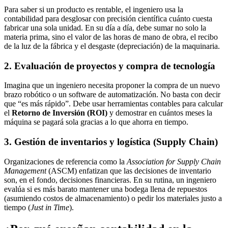
Para saber si un producto es rentable, el ingeniero usa la
contabilidad para desglosar con precisión científica cuánto cuesta
fabricar una sola unidad. En su día a día, debe sumar no solo la
materia prima, sino el valor de las horas de mano de obra, el recibo
de la luz de la fábrica y el desgaste (depreciación) de la maquinaria.
2. Evaluación de proyectos y compra de tecnología
Imagina que un ingeniero necesita proponer la compra de un nuevo
brazo robótico o un software de automatización. No basta con decir
que “es más rápido”. Debe usar herramientas contables para calcular
el
Retorno de Inversión (ROI)
y demostrar en cuántos meses la
máquina se pagará sola gracias a lo que ahorra en tiempo.
3. Gestión de inventarios y logística (Supply Chain)
Organizaciones de referencia como la
Association for Supply Chain
Management
(ASCM) enfatizan que las decisiones de inventario
son, en el fondo, decisiones financieras. En su rutina, un ingeniero
evalúa si es más barato mantener una bodega llena de repuestos
(asumiendo costos de almacenamiento) o pedir los materiales justo a
tiempo (
Just in Time
).