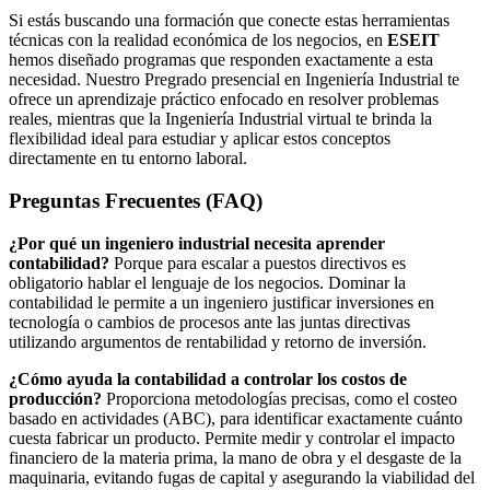
Si estás buscando una formación que conecte estas herramientas
técnicas con la realidad económica de los negocios, en
ESEIT
hemos diseñado programas que responden exactamente a esta
necesidad. Nuestro Pregrado presencial en Ingeniería Industrial te
ofrece un aprendizaje práctico enfocado en resolver problemas
reales, mientras que la Ingeniería Industrial virtual te brinda la
flexibilidad ideal para estudiar y aplicar estos conceptos
directamente en tu entorno laboral.
Preguntas Frecuentes (FAQ)
¿Por qué un ingeniero industrial necesita aprender
contabilidad?
Porque para escalar a puestos directivos es
obligatorio hablar el lenguaje de los negocios. Dominar la
contabilidad le permite a un ingeniero justificar inversiones en
tecnología o cambios de procesos ante las juntas directivas
utilizando argumentos de rentabilidad y retorno de inversión.
¿Cómo ayuda la contabilidad a controlar los costos de
producción?
Proporciona metodologías precisas, como el costeo
basado en actividades (ABC), para identificar exactamente cuánto
cuesta fabricar un producto. Permite medir y controlar el impacto
financiero de la materia prima, la mano de obra y el desgaste de la
maquinaria, evitando fugas de capital y asegurando la viabilidad del