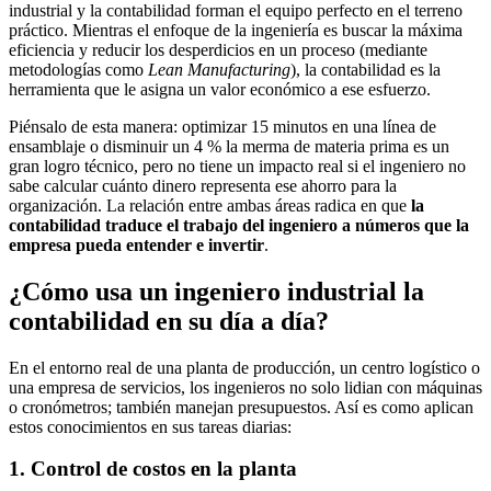
industrial y la contabilidad forman el equipo perfecto en el terreno
práctico. Mientras el enfoque de la ingeniería es buscar la máxima
eficiencia y reducir los desperdicios en un proceso (mediante
metodologías como
Lean Manufacturing
), la contabilidad es la
herramienta que le asigna un valor económico a ese esfuerzo.
Piénsalo de esta manera: optimizar 15 minutos en una línea de
ensamblaje o disminuir un 4 % la merma de materia prima es un
gran logro técnico, pero no tiene un impacto real si el ingeniero no
sabe calcular cuánto dinero representa ese ahorro para la
organización. La relación entre ambas áreas radica en que
la
contabilidad traduce el trabajo del ingeniero a números que la
empresa pueda entender e invertir
.
¿Cómo usa un ingeniero industrial la
contabilidad en su día a día?
En el entorno real de una planta de producción, un centro logístico o
una empresa de servicios, los ingenieros no solo lidian con máquinas
o cronómetros; también manejan presupuestos. Así es como aplican
estos conocimientos en sus tareas diarias:
1. Control de costos en la planta