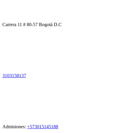
Carrera 11 # 80-57 Bogotá D.C
3103158137
Admisiones:
+573015145188