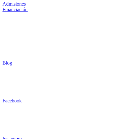
Admisiones
Financiación
Blog
Facebook
Instagram