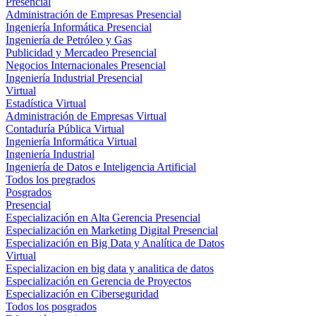
Presencial
Administración de Empresas Presencial
Ingeniería Informática Presencial
Ingeniería de Petróleo y Gas
Publicidad y Mercadeo Presencial
Negocios Internacionales Presencial
Ingeniería Industrial Presencial
Virtual
Estadística Virtual
Administración de Empresas Virtual
Contaduría Pública Virtual
Ingeniería Informática Virtual
Ingeniería Industrial
Ingeniería de Datos e Inteligencia Artificial
Todos los pregrados
Posgrados
Presencial
Especialización en Alta Gerencia Presencial
Especialización en Marketing Digital Presencial
Especialización en Big Data y Analítica de Datos
Virtual
Especializacion en big data y analitica de datos
Especialización en Gerencia de Proyectos
Especialización en Ciberseguridad
Todos los posgrados