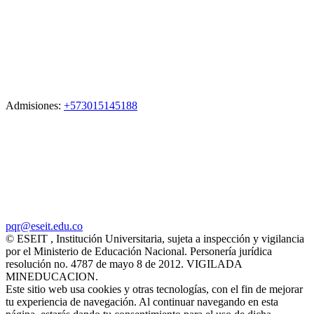
Admisiones:
+573015145188
pqr@eseit.edu.co
© ESEIT , Institución Universitaria, sujeta a inspección y vigilancia
por el Ministerio de Educación Nacional. Personería jurídica
resolución no. 4787 de mayo 8 de 2012. VIGILADA
MINEDUCACION.
Este sitio web usa cookies y otras tecnologías, con el fin de mejorar
tu experiencia de navegación. Al continuar navegando en esta