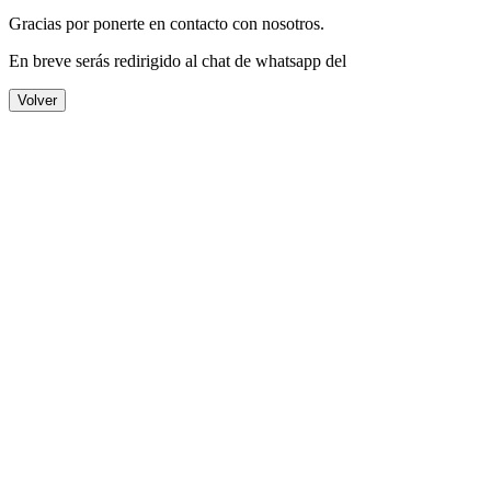
Gracias por ponerte en contacto con nosotros.
En breve serás redirigido al chat de whatsapp del
Volver