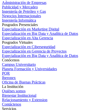
Administración de Empresas
Publicidad y Mercadeo
Ingeniería de Petróleo y Gas
Negocios Internacionales
Ingeniería Informática
Posgrados Presenciales
Especialización en Marketing Digital
Especialización en Big Data y Analítica de Datos
Especialización en Alta Gerencia
Posgrados Virtuales
Especialización en Ciberseguridad
Especialización en Gerencia de Proyectos
Especialización en Big Data y Analítica de Datos
Conócenos
Campus Universitario
Planeta Formación y Universidades
PQR
Iberonex
Oficina de Buenas Prácticas
La Institución
Quiénes somos
Bienestar Institucional
Relacionamiento y Extension
Contáctenos
Servicios