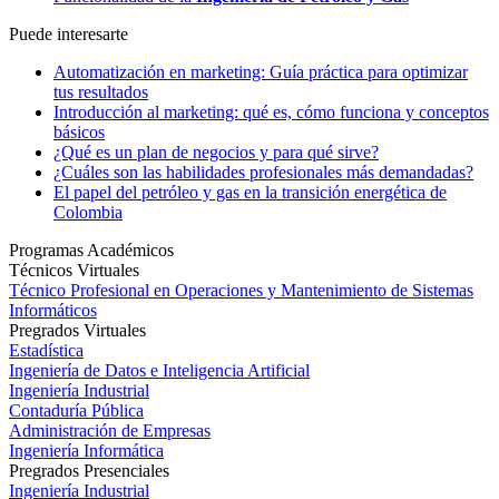
Puede interesarte
Automatización en marketing: Guía práctica para optimizar
tus resultados
Introducción al marketing: qué es, cómo funciona y conceptos
básicos
¿Qué es un plan de negocios y para qué sirve?
¿Cuáles son las habilidades profesionales más demandadas?
El papel del petróleo y gas en la transición energética de
Colombia
Programas Académicos
Técnicos Virtuales
Técnico Profesional en Operaciones y Mantenimiento de Sistemas
Informáticos
Pregrados Virtuales
Estadística
Ingeniería de Datos e Inteligencia Artificial
Ingeniería Industrial
Contaduría Pública
Administración de Empresas
Ingeniería Informática
Pregrados Presenciales
Ingeniería Industrial