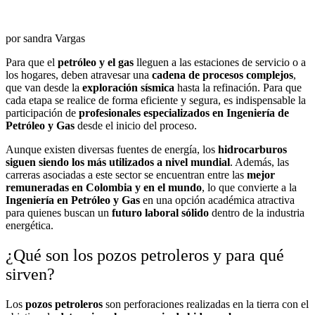
por sandra Vargas
Para que el
petróleo y el gas
lleguen a las estaciones de servicio o a
los hogares, deben atravesar una
cadena de procesos complejos
,
que van desde la
exploración sísmica
hasta la refinación. Para que
cada etapa se realice de forma eficiente y segura, es indispensable la
participación de
profesionales especializados en Ingeniería de
Petróleo y Gas
desde el inicio del proceso.
Aunque existen diversas fuentes de energía, los
hidrocarburos
siguen siendo los más utilizados a nivel mundial
. Además, las
carreras asociadas a este sector se encuentran entre las
mejor
remuneradas en Colombia y en el mundo
, lo que convierte a la
Ingeniería en Petróleo y Gas
en una opción académica atractiva
para quienes buscan un
futuro laboral sólido
dentro de la industria
energética.
¿Qué son los pozos petroleros y para qué
sirven?
Los
pozos petroleros
son perforaciones realizadas en la tierra con el