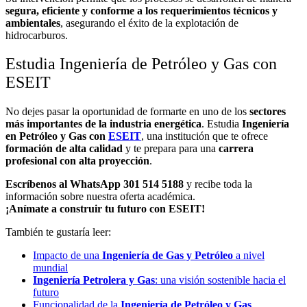
segura, eficiente y conforme a los requerimientos técnicos y
ambientales
, asegurando el éxito de la explotación de
hidrocarburos.
Estudia Ingeniería de Petróleo y Gas con
ESEIT
No dejes pasar la oportunidad de formarte en uno de los
sectores
más importantes de la industria energética
. Estudia
Ingeniería
en Petróleo y Gas con
ESEIT
, una institución que te ofrece
formación de alta calidad
y te prepara para una
carrera
profesional con alta proyección
.
Escríbenos al WhatsApp 301 514 5188
y recibe toda la
información sobre nuestra oferta académica.
¡Anímate a construir tu futuro con ESEIT!
También te gustaría leer:
Impacto de una
Ingeniería de Gas y Petróleo
a nivel
mundial
Ingeniería Petrolera y Gas
: una visión sostenible hacia el
futuro
Funcionalidad de la
Ingeniería de Petróleo y Gas