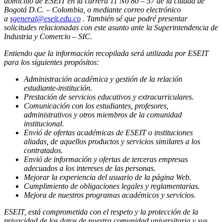
domicilio de ESEIT en la carrera 11 No 80 – 57 de la ciudad de
Bogotá D.C. – Colombia, o mediante correo electrónico
a
sgeneral@eseit.edu.co
. También sé que podré presentar
solicitudes relacionadas con este asunto ante la Superintendencia de
Industria y Comercio – SIC.
Entiendo que la información recopilada será utilizada por ESEIT
para los siguientes propósitos:
Administración académica y gestión de la relación
estudiante-institución.
Prestación de servicios educativos y extracurriculares.
Comunicación con los estudiantes, profesores,
administrativos y otros miembros de la comunidad
institucional.
Envió de ofertas académicas de ESEIT o instituciones
aliadas, de aquellos productos y servicios similares a los
contratados.
Envió de información y ofertas de terceras empresas
adecuados a los intereses de las personas.
Mejorar la experiencia del usuario de la página Web.
Cumplimiento de obligaciones legales y reglamentarias.
Mejora de nuestros programas académicos y servicios.
ESEIT, está comprometida con el respeto y la protección de la
privacidad de los datos de nuestra comunidad universitaria y sus