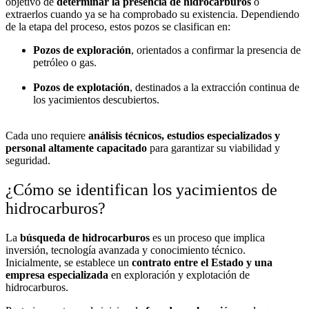
objetivo de
determinar la presencia de hidrocarburos
o
extraerlos cuando ya se ha comprobado su existencia. Dependiendo
de la etapa del proceso, estos pozos se clasifican en:
Pozos de exploración
, orientados a confirmar la presencia de
petróleo o gas.
Pozos de explotación
, destinados a la extracción continua de
los yacimientos descubiertos.
Cada uno requiere
análisis técnicos, estudios especializados y
personal altamente capacitado
para garantizar su viabilidad y
seguridad.
¿Cómo se identifican los yacimientos de
hidrocarburos?
La
búsqueda de hidrocarburos
es un proceso que implica
inversión, tecnología avanzada y conocimiento técnico.
Inicialmente, se establece un
contrato entre el Estado y una
empresa especializada
en exploración y explotación de
hidrocarburos.