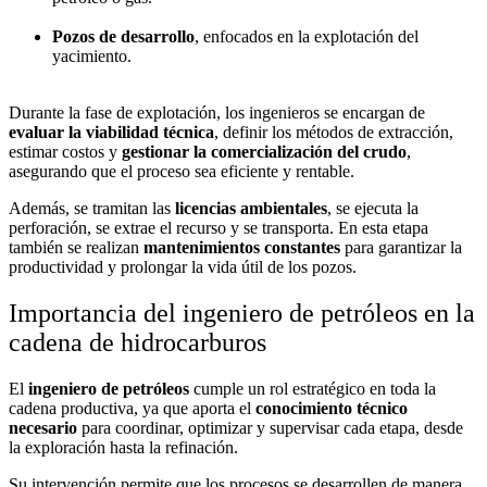
Pozos de desarrollo
, enfocados en la explotación del
yacimiento.
Durante la fase de explotación, los ingenieros se encargan de
evaluar la viabilidad técnica
, definir los métodos de extracción,
estimar costos y
gestionar la comercialización del crudo
,
asegurando que el proceso sea eficiente y rentable.
Además, se tramitan las
licencias ambientales
, se ejecuta la
perforación, se extrae el recurso y se transporta. En esta etapa
también se realizan
mantenimientos constantes
para garantizar la
productividad y prolongar la vida útil de los pozos.
Importancia del ingeniero de petróleos en la
cadena de hidrocarburos
El
ingeniero de petróleos
cumple un rol estratégico en toda la
cadena productiva, ya que aporta el
conocimiento técnico
necesario
para coordinar, optimizar y supervisar cada etapa, desde
la exploración hasta la refinación.
Su intervención permite que los procesos se desarrollen de manera