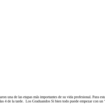
on una de las etapas más importantes de su vida profesional. Para esta 
las 4 de la tarde. Los Graduandos Si bien todo puede empezar con un ‘’