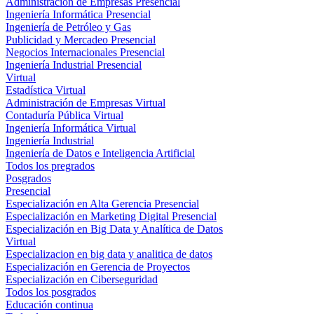
Administración de Empresas Presencial
Ingeniería Informática Presencial
Ingeniería de Petróleo y Gas
Publicidad y Mercadeo Presencial
Negocios Internacionales Presencial
Ingeniería Industrial Presencial
Virtual
Estadística Virtual
Administración de Empresas Virtual
Contaduría Pública Virtual
Ingeniería Informática Virtual
Ingeniería Industrial
Ingeniería de Datos e Inteligencia Artificial
Todos los pregrados
Posgrados
Presencial
Especialización en Alta Gerencia Presencial
Especialización en Marketing Digital Presencial
Especialización en Big Data y Analítica de Datos
Virtual
Especializacion en big data y analitica de datos
Especialización en Gerencia de Proyectos
Especialización en Ciberseguridad
Todos los posgrados
Educación continua