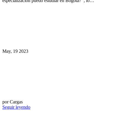
especialización puedo estudiar en Bogotá?’’, lo…
May, 19 2023
por Cargas
Seguir leyendo